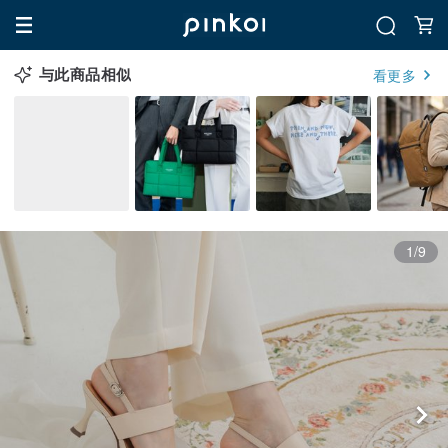
与此商品相似
看更多
1/9