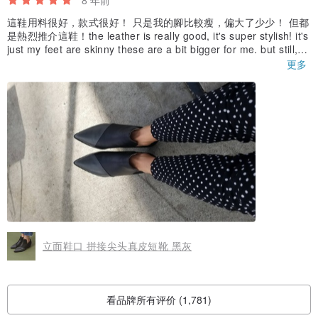
這鞋用料很好，款式很好！ 只是我的腳比較瘦，偏大了少少！ 但都
是熱烈推介這鞋！the leather is really good, it's super stylish! it's
just my feet are skinny these are a bit bigger for me. but still, hi
ghly recommended these boots!!!
更多
立面鞋口 拼接尖头真皮短靴 黑灰
看品牌所有评价 (1,781)