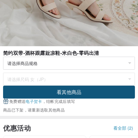
简约双带-酒杯跟露趾凉鞋-米白色-零码出清
看其他商品
免费赠送
电子贺卡
，结帐完成后填写
商品已下架，请重新选取其他商品
优惠活动
看全部 (2)