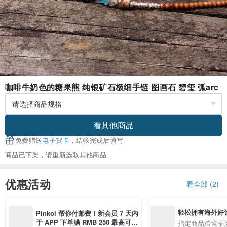
咖啡牛奶色的糖果熊 纯银矿石极细手链 图画石 碧玺 弧arc
看其他商品
免费赠送
电子贺卡
，结帐完成后填写
商品已下架，请重新选取其他商品
优惠活动
看全部 (2)
轻松拥有海外好
Pinkoi 帮你付邮费！新会员 7 天内
于 APP 下单满 RMB 250 最高可折
指定商品跨境享