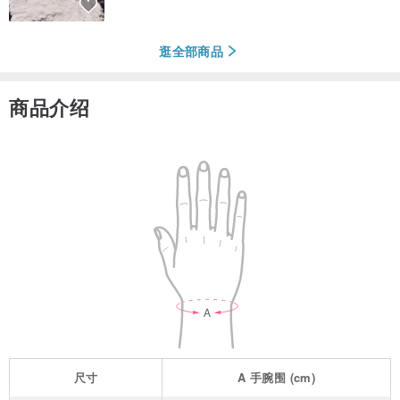
逛全部商品
商品介绍
尺寸
A
手腕围
(cm)