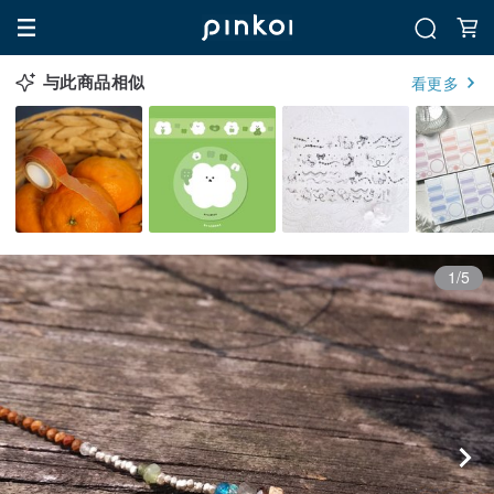
与此商品相似
看更多
1/5