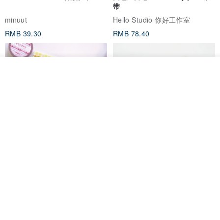
带
minuut
Hello Studio 你好工作室
RMB 39.30
RMB 78.40
我要订制
加入收藏
了解品牌
Mongsil Pongsil 缎带纸胶带组
狐吉博物馆 Huchii Museum |
合
PET胶带
Loonyppo studio
Hello Studio 你好工作室
RMB 217.30
RMB 71.10
88 折