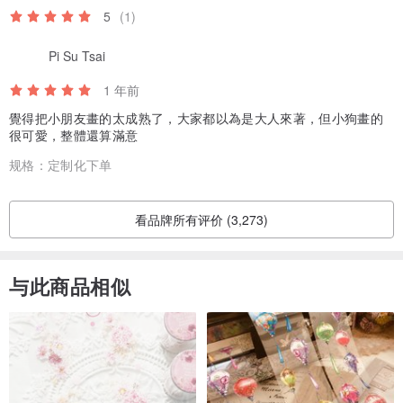
5
(1)
Pi Su Tsai
1 年前
覺得把小朋友畫的太成熟了，大家都以為是大人來著，但小狗畫的
很可愛，整體還算滿意
规格：
定制化下单
看品牌所有评价 (3,273)
与此商品相似