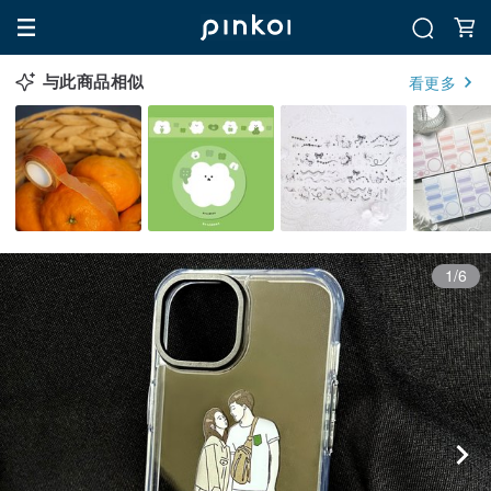
与此商品相似
看更多
1/6