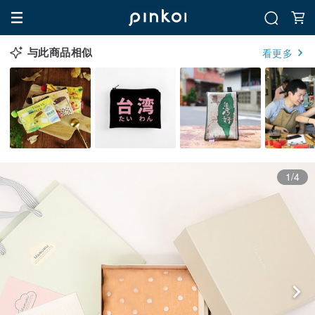
与此商品相似
看更多
1/4