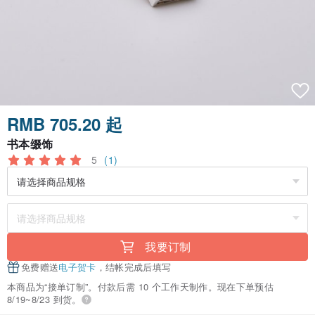
RMB 705.20 起
书本缀饰
5
(1)
我要订制
免费赠送
电子贺卡
，结帐完成后填写
本商品为“接单订制”。付款后需 10 个工作天制作。现在下单预估
8/19~8/23 到货。