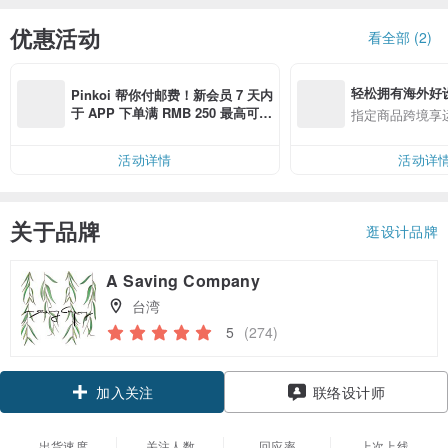
优惠活动
看全部 (2)
轻松拥有海外好
Pinkoi 帮你付邮费！新会员 7 天内
于 APP 下单满 RMB 250 最高可折
指定商品跨境享
邮费 RMB 40
活动详情
活动详
关于品牌
逛设计品牌
A Saving Company
台湾
5
(274)
加入关注
联络设计师
出货速度
关注人数
回应率
上次上线