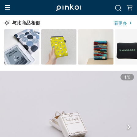
与此商品相似
看更多
1/6