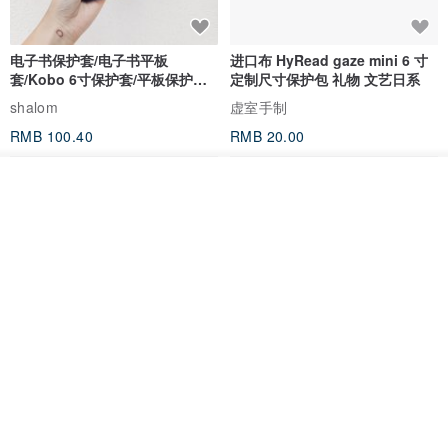
电子书保护套/电子书平板
进口布 HyRead gaze mini 6 寸
套/Kobo 6寸保护套/平板保护套/
定制尺寸保护包 礼物 文艺日系
阅读器套
shalom
虚室手制
RMB 100.40
RMB 20.00
放入购物车
加入收藏
了解品牌
刺绣森林 轻便防水 kobo 电子书
电子书保护套/电子书平板
保护套 客制化礼物 平板电脑包
套/Kobo 6 寸保护套/平板保护套/
阅读器套
虚室手制
shalom