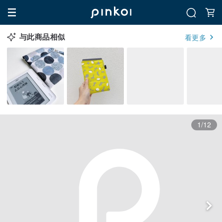
与此商品相似
看更多
1/12