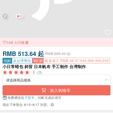
5
149 人已收藏
RMB 513.64 起
RMB 558.30 起
包邮
从台湾寄出
92 折
最多省下 RMB 48.57,999,999,999,993
小日常蜡包 斜背 日本帆布 手工制作 台湾制作
5
(3)
放入购物车
免费赠送
电子贺卡
，结帐完成后填写
现在下单预估 8/15~8/17 到货。