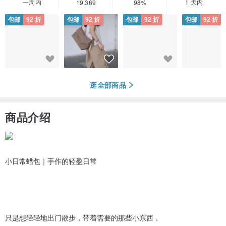
一周内
1 天内
19,369
98%
包邮
92 折
包邮
92 折
包邮
92 折
包邮
92 折
逛全部商品
商品介绍
小日常蜡包｜手作的轻盈日常
只是想轻轻地出门散步，带着需要的那些小东西，