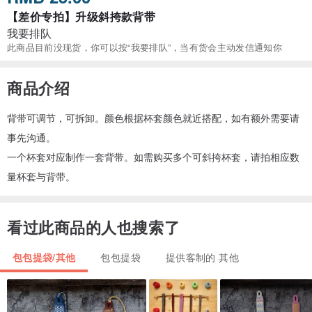
【差价专拍】升级斜挎款背带
我要排队
此商品目前没现货，你可以按“我要排队”，当有货会主动发信通知你
商品介绍
背带可调节，可拆卸。颜色根据杯套颜色就近搭配，如有额外需要请
事先沟通。
一个杯套对应制作一套背带。如需购买多个可斜挎杯套，请拍相应数
量杯套与背带。
看过此商品的人也搜索了
包包提袋/其他
包包提袋
提供客制的 其他