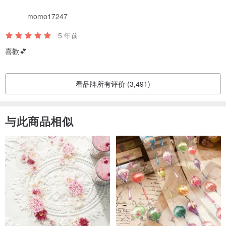
momo17247
5 年前
喜歡💕
看品牌所有评价 (3,491)
与此商品相似