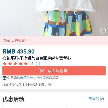
60 人已收藏
RMB 435.90
心花系列-干净透气白色亚麻绑带宽背心
5
(1)
放入购物车
免费赠送
电子贺卡
，结帐完成后填写
现在下单预估 8/12~8/27 到货。
优惠活动
看全部 (2)