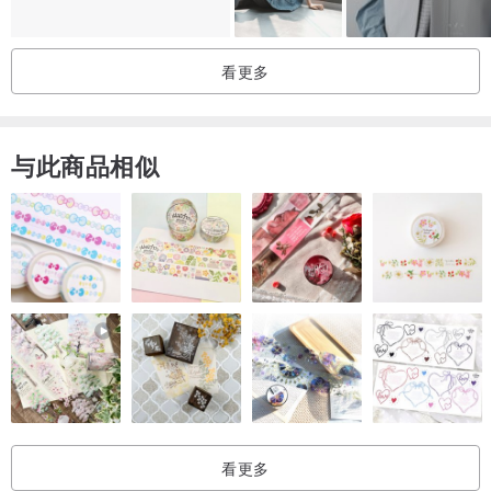
看更多
与此商品相似
看更多