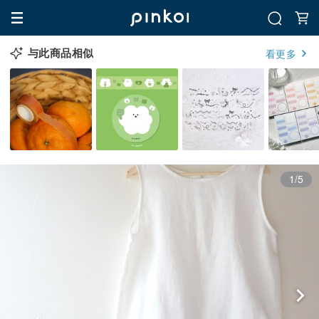
与此商品相似
看更多
1/5