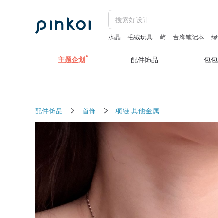
水晶
毛绒玩具
屿
台湾笔记本
绿
主题企划
配件饰品
包包
配件饰品
首饰
项链
其他金属