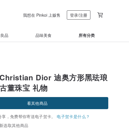
我想在 Pinkoi 上贩售
登录/注册
着良品
品味美食
所有分类
hristian Dior 迪奥方形黑珐琅
 古董珠宝 礼物
看其他商品
分享，免费帮你寄送电子贺卡。
电子贺卡是什么？
新选取其他商品