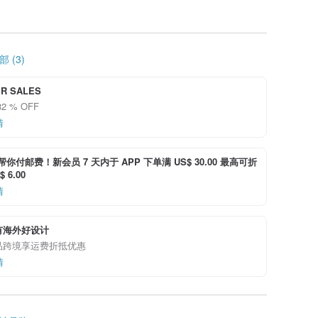
 (3)
R SALES
2 % OFF
情
i 帮你付邮费！新会员 7 天内于 APP 下单满 US$ 30.00 最高可折
 6.00
情
有海外好设计
品跨境享运费折抵优惠
情