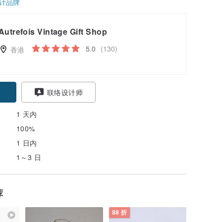
计品牌
Autrefois Vintage Gift Shop
5.0
(130)
香港
联络设计师
1 天内
100%
1 日内
1～3 日
荐
88 折