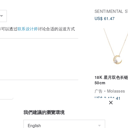
US$ 61.47
你可以透过
联系设计师
讨论合适的运送方式
18K 星月双色长
50cm
广告
Molasses
US$ 3,424.41
我們建議的瀏覽環境