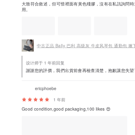
大致符合敘述，但可惜裡面有黃色殘膠，沒有在私訊詢問時
用。
中古正品 Bally 巴利 高级灰 牛皮风琴包 通勤包 
设计师于 1 年前回复
謝謝您的評價，我們出貨前會再檢查清楚，抱歉讓您失望
ericphoebe
1 年前
Good condition,good packaging,100 likes 😍