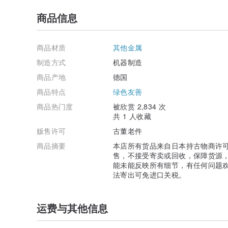
商品信息
商品材质
其他金属
制造方式
机器制造
商品产地
德国
商品特点
绿色友善
商品热门度
被欣赏 2,834 次
共 1 人收藏
贩售许可
古董老件
商品摘要
本店所有货品来自日本持古物商许
售，不接受寄卖或回收，保障货源
能未能反映所有细节，有任何问题欢迎私
法寄出可免进口关税。
运费与其他信息