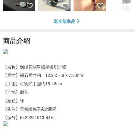
逛全部商品
商品介绍
【名称】飘绿花翡翠糖果编织手链
【尺寸】裸石尺寸约：12.9 x 7.6 x 7.6 mm
【手围】可调式手围约15-18cm
【产地】缅甸
【颜色】绿
【备注】天然缅甸玉A货翡翠
【编号】EL20221013-44EL