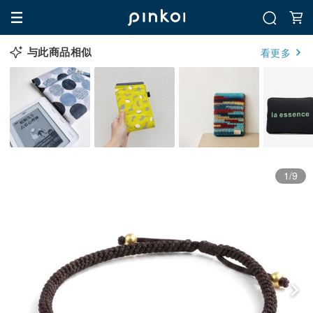
与此商品相似
看更多
1/9