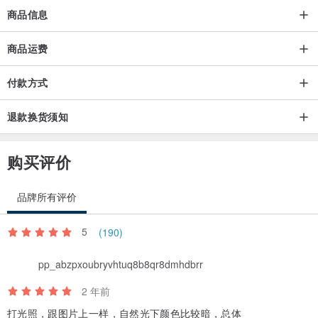
商品信息
商品运费
付款方式
退款换货须知
购买评价
品牌所有评价
5
(190)
pp_abzpxoubryvhtuq8b8qr8dmhdbrr
2 年前
打光照，跟图片上一样，自然光下颜色比较暗，总体