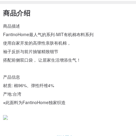
商品介绍
商品描述
FantinoHome最人气的系列-MIT有机棉布料系列
使用自家开发的高弹性亲肤有机棉，
袖子反折与前片抽皱精致细节
搭配前侧双口袋， 让居家生活增添生气！
产品信息
材质: 棉96%、弹性纤维4%
产地:台湾
※此面料为FantinoHome独家织造