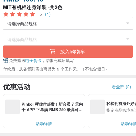
MIT有机棉连身洋装 -共2色
5
(1)
放入购物车
免费赠送
电子贺卡
，结帐完成后填写
付款后，从备货到寄出商品为 2 个工作天。（不包含假日）
优惠活动
看全部 (2)
轻松拥有海外好
Pinkoi 帮你付邮费！新会员 7 天内
于 APP 下单满 RMB 250 最高可折
指定商品跨境享
邮费 RMB 40
活动详情
活动详