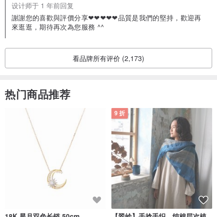
规格：
芝麻灰F
设计师于 1 年前回复
謝謝您的喜歡與評價分享❤❤❤❤❤品質是我們的堅持，歡迎再
來逛逛，期待再次為您服務 ^^
看品牌所有评价 (2,173)
热门商品推荐
9 折