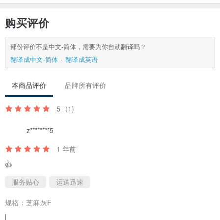
退款换货须知
购买评价
部份评价不是中文-简体，需要为你自动翻译吗？
翻译成中文-简体
翻译成英语
本商品评价
品牌所有评价
5
(1)
z********5
1 年前
👍
服务贴心
运送迅速