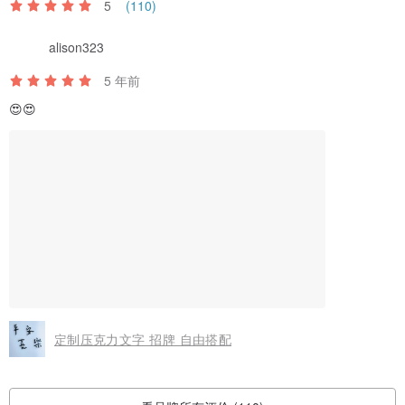
5
(110)
alison323
5 年前
😍😍
定制压克力文字 招牌 自由搭配