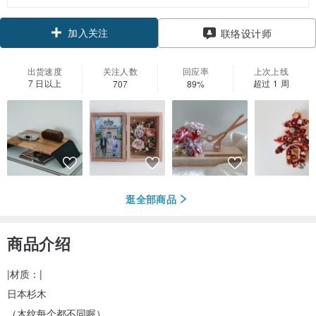
加入关注
联络设计师
出货速度
关注人数
回应率
上次上线
7 日以上
超过 1 周
707
89%
逛全部商品
商品介绍
|材质：|
日本杉木
（木纹每个都不同喔）