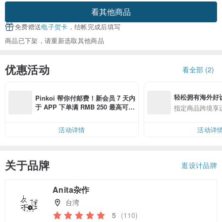
看其他商品
免费赠送
电子贺卡
，结帐完成后填写
商品已下架，请重新选取其他商品
优惠活动
看全部 (2)
轻松拥有海外好
Pinkoi 帮你付邮费！新会员 7 天内
于 APP 下单满 RMB 250 最高可折
指定商品跨境享
邮费 RMB 40
活动详情
活动详
关于品牌
逛设计品牌
Anita杂作
台湾
5
(110)