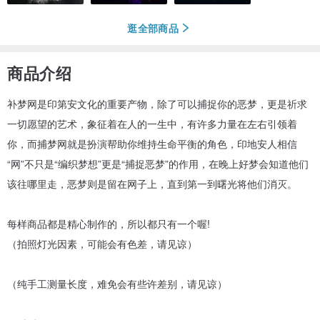
逛全部商品
商品介绍
补梦网是印第安文化的重要产物，除了可以捕捉你的恶梦，更是祈求
一切愿望的艺术，象征着在人的一生中，有许多力量在左右引领着
你，而捕梦网就是扮演帮助你维持生命平衡的角色，印地安人相信
“网”不只是“编织梦想”更是“捕捉恶梦”的作用，在晚上好梦会知道他们
该往哪里走，恶梦则是留在网子上，直到第一到曙光将他们消灭。
每样商品都是精心制作的，所以都只有一个喔!
（拍照灯光因素，可能会有色差，请见谅）
（纯手工测量长度，难免会有些许差别，请见谅）