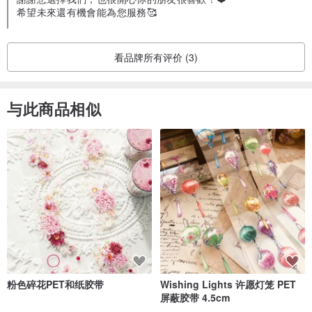
希望未來還有機會能為您服務🥰
看品牌所有评价 (3)
与此商品相似
粉色碎花PET和纸胶带
Wishing Lights 许愿灯笼 PET
屏蔽胶带 4.5cm