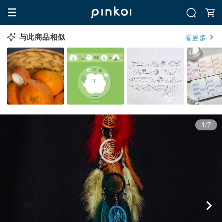
与此商品相似
看更多
1/7