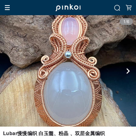
1/6
Lubar慢慢编织 白玉髓、粉晶 、双层金属编织