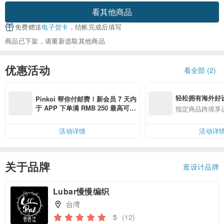
看其他商品
免费赠送
电子贺卡
，结帐完成后填写
商品已下架，请重新选取其他商品
优惠活动
看全部 (2)
轻松拥有海外好
Pinkoi 帮你付邮费！新会员 7 天内
于 APP 下单满 RMB 250 最高可折
指定商品跨境享
邮费 RMB 40
活动详情
活动详
关于品牌
逛设计品牌
Lubar慢慢编织
台湾
5
(12)