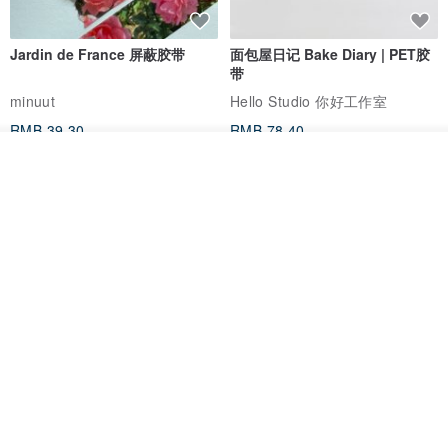
MADE IN TAIWAN
Jardin de France 屏蔽胶带
面包屋日记 Bake Diary | PET胶
带
minuut
Hello Studio 你好工作室
RMB 39.30
RMB 78.40
我要订制
加入收藏
了解品牌
Mongsil Pongsil 缎带纸胶带组
狐吉博物馆 Huchii Museum |
合
PET胶带
Loonyppo studio
Hello Studio 你好工作室