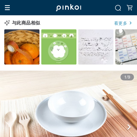
与此商品相似
看更多
1/9