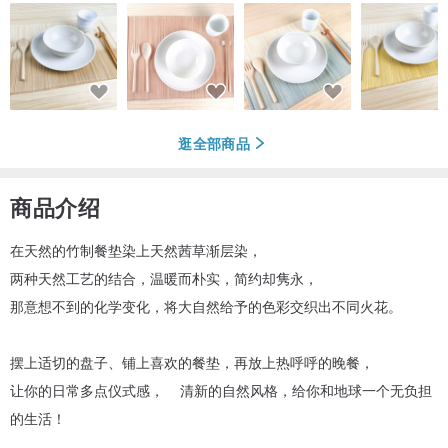
逛全部商品
商品介绍
在天然的竹制餐垫染上天然茜草渐层染，
两种天然工艺的结合，温暖而朴实，简约却隽永，
那意想不到的化学变化，将大自然给予的色彩交织出不同火花。
摆上适切的盘子、铺上喜欢的餐垫，再放上热呼呼的晚餐，
让你的日常多点仪式感， 清新的自然风格，给你和地球一个无负担
的生活！