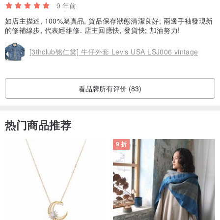
9 年前
如店主描述, 100%屬真品, 貨品保存狀態清潔良好; 兩邊手袖發現新
的修補線步, 代表經維修. 店主回應快, 發貨怏; 加油努力!
[3thclub铭仁棠] 牛仔外套 Levis USA LSJ006 vintage
看品牌所有评价 (83)
热门商品推荐
9 折