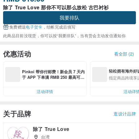
除了 True Love 那你不可以那么放松 古巴衬衫
我要排队
免费赠送
电子贺卡
，结帐完成后填写
此商品目前没现货，你可以按“我要排队”，当有货会主动发信通知你
优惠活动
看全部 (2)
轻松拥有海外好
Pinkoi 帮你付邮费！新会员 7 天内
于 APP 下单满 RMB 250 最高可折
指定商品跨境享
邮费 RMB 40
活动详情
活动详
关于品牌
逛设计品牌
除了 True Love
台湾