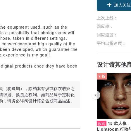
加入关注
上次上线：
回应率：
 the equipment used, such as the
is a possibility that photographs will
回应速度：
ose, taken in different settings.
平均出货速度：
r convenience and high quality of the
ve been developed, which guarantee the
g experience is my goal!
设计馆其他
digital products once they have been
7 折
期（犹豫期），除档案有误或存在瑕疵之
请求退、换货之权利。如商品属于定制化
前，请务必详阅设计馆公告或商品描述。
15 款人像
数码
Lightroom 行