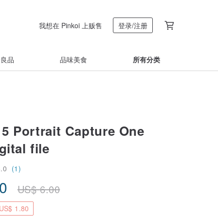
我想在 Pinkoi 上贩售
登录/注册
着良品
品味美食
所有分类
Portrait Capture One
ital file
5.0
(1)
20
US$
6.00
S$ 1.80