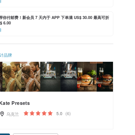
情
i 帮你付邮费！新会员 7 天内于 APP 下单满 US$ 30.00 最高可折
 6.00
情
计品牌
Kate Presets
5.0
(6)
乌克兰