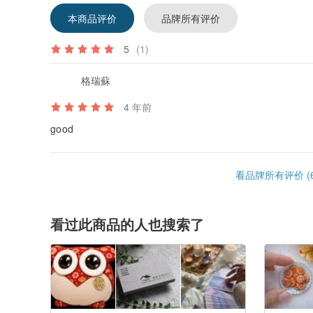
本商品评价
品牌所有评价
5
(1)
格瑞蘇
4 年前
good
看品牌所有评价 (6
看过此商品的人也搜索了