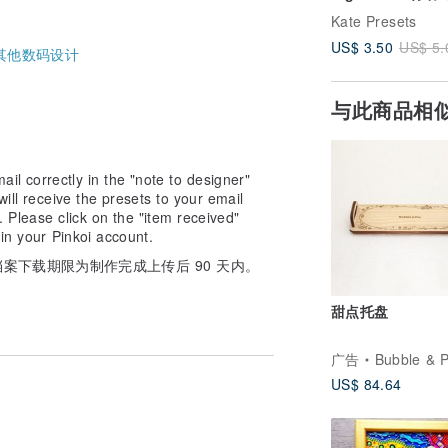
型电脑默认集 婚
Kate Presets
集
US$ 3.50
US$ 5.
其他数码设计
与此商品相
l correctly in the "note to designer"
will receive the presets to your email
. Please click on the "item received"
 in your Pinkoi account.
案下载期限为制作完成上传后 90 天内。
甜点托盘
广告
Bubble & Pea 
US$ 84.64