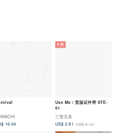
9 折
rnival
Use Me / 宽版证件带 STE-
61
OMACHI
三莹文具
$ 16.04
US$ 2.81
US$ 3.12