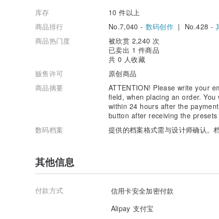
库存
10 件以上
商品排行
No.7,040 -
数码创作
| No.428 -
商品热门度
被欣赏 2,240 次
已卖出 1 件商品
共 0 人收藏
贩售许可
原创商品
商品摘要
ATTENTION! Please write your emai
field, when placing an order. You 
within 24 hours after the payment
button after receiving the presets
数码档案
提供的档案格式需与设计师确认。档
其他信息
付款方式
信用卡安全加密付款
Alipay 支付宝