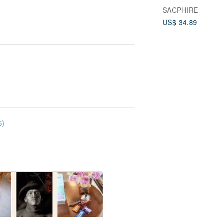
SACPHIRE
US$ 34.89
)