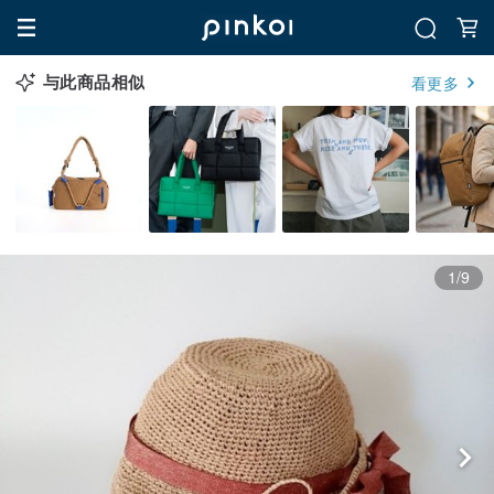
与此商品相似
看更多
1/9