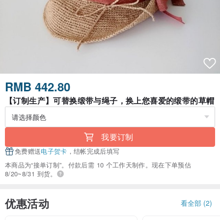
RMB 442.80
【订制生产】可替换缎带与绳子，换上您喜爱的缎带的草帽
我要订制
免费赠送
电子贺卡
，结帐完成后填写
本商品为“接单订制”。付款后需 10 个工作天制作。现在下单预估
8/20~8/31 到货。
优惠活动
看全部 (2)