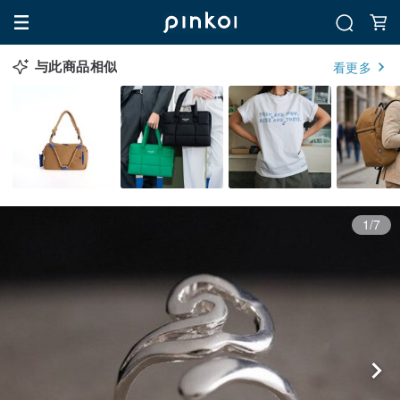
与此商品相似
看更多
1/7