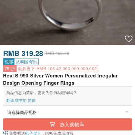
RMB 319.28
RMB 425.70
包邮
从泰国寄出
75 折
最多省下 RMB 106.42,000,000,000,002
Real S 990 Silver Women Personalized Irregular
Design Opening Finger Rings
商品信息为英语，需要为你自动翻译吗？
翻译成中文-简体
放入购物车
免费赠送
电子贺卡
，结帐完成后填写