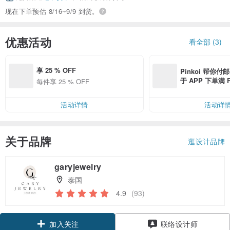
现在下单预估 8/16~9/9 到货。
优惠活动
看全部 (3)
享 25 % OFF
Pinkoi 帮你付
于 APP 下单满 
每件享 25 % OFF
邮费 RMB 40
活动详情
活动详
关于品牌
逛设计品牌
garyjewelry
泰国
4.9
(93)
领优惠券
联络设计师
加入关注