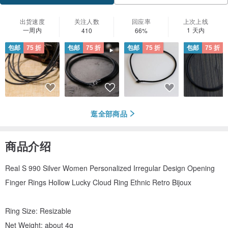
出货速度
关注人数
回应率
上次上线
一周内
1 天内
410
66%
包邮
75 折
包邮
75 折
包邮
75 折
包邮
75 折
逛全部商品
商品介绍
Real S 990 Silver Women Personalized Irregular Design Opening
Finger Rings Hollow Lucky Cloud Ring Ethnic Retro Bijoux
Ring Size: Resizable
Net Weight: about 4g