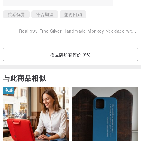
质感优异
符合期望
想再回购
Real 999 Fine Silver Handmade Monkey Necklace without Chain Retro Hollow Unisex
看品牌所有评价 (93)
与此商品相似
包邮