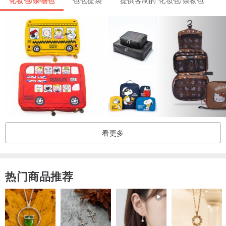
注意事项:
请勿做用途外使用
本产品请勿靠近火源
不锈钢材质导热快，饮用热饮时请注意温度
请勿放进微波炉或烤箱加热使用
请勿靠近电源
建议使用年龄12岁以上，并请成人教导使用，使用时请留意吸管斜口
尖锐部位，携带及收纳时请小心谨慎，避免受伤
看更多
热门商品推荐