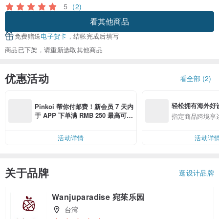
5
(2)
看其他商品
免费赠送
电子贺卡
，结帐完成后填写
商品已下架，请重新选取其他商品
优惠活动
看全部 (2)
轻松拥有海外好
Pinkoi 帮你付邮费！新会员 7 天内
于 APP 下单满 RMB 250 最高可折
指定商品跨境享
邮费 RMB 40
活动详情
活动详
关于品牌
逛设计品牌
Wanjuparadise 宛茱乐园
台湾