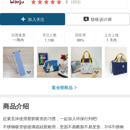
5
(353)
领优惠券
联络设计师
加入关注
出货速度
关注人数
回应率
上次上线
一周内
1 天内
1,136
99%
逛全部商品
商品介绍
赶紧丢掉使用塑胶吸管的习惯，一起加入环保行列吧!
不锈钢吸管较玻璃或硅胶耐用，坚固不易断裂不易变形，316不锈钢