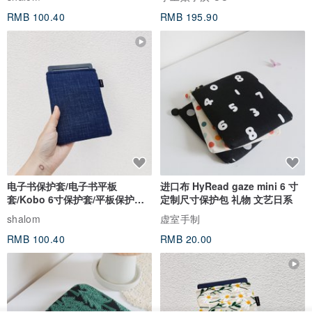
RMB 100.40
RMB 195.90
电子书保护套/电子书平板
进口布 HyRead gaze mini 6 寸
套/Kobo 6寸保护套/平板保护套/
定制尺寸保护包 礼物 文艺日系
阅读器套
shalom
虚室手制
RMB 100.40
RMB 20.00