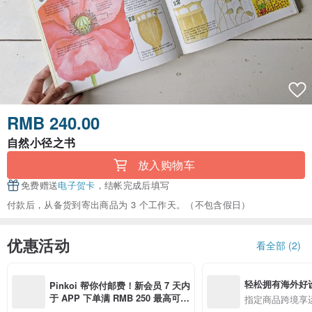
RMB 240.00
自然小径之书
放入购物车
免费赠送
电子贺卡
，结帐完成后填写
付款后，从备货到寄出商品为 3 个工作天。（不包含假日）
优惠活动
看全部 (2)
轻松拥有海外好
Pinkoi 帮你付邮费！新会员 7 天内
于 APP 下单满 RMB 250 最高可折
指定商品跨境享
邮费 RMB 40