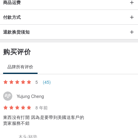
商品运费
付款方式
退款换货须知
购买评价
品牌所有评价
5
(45)
Yujung Cheng
8 年前
東西沒有打開 因為是要帶到美國送客戶的
賣家服務不錯
木头/杯垫