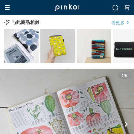
与此商品相似
看更多
1/6