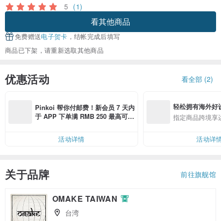
5
(1)
看其他商品
免费赠送
电子贺卡
，结帐完成后填写
商品已下架，请重新选取其他商品
优惠活动
看全部 (2)
轻松拥有海外好
Pinkoi 帮你付邮费！新会员 7 天内
于 APP 下单满 RMB 250 最高可折
指定商品跨境享
邮费 RMB 40
活动详情
活动详
关于品牌
前往旗舰馆
OMAKE TAIWAN
台湾