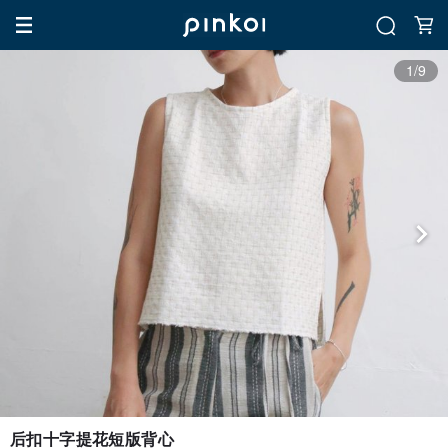
1/9
后扣十字提花短版背心