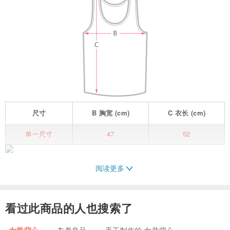
尺寸
B
胸宽
(cm)
C
衣长
(cm)
单一尺寸
47
52
阅读更多
看过此商品的人也搜索了
女装背心
衣着良品
手工制作的 女装背心