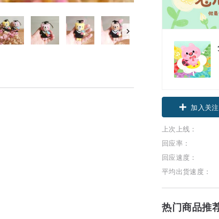
加入关注
上次上线：
回应率：
回应速度：
平均出货速度：
热门商品推