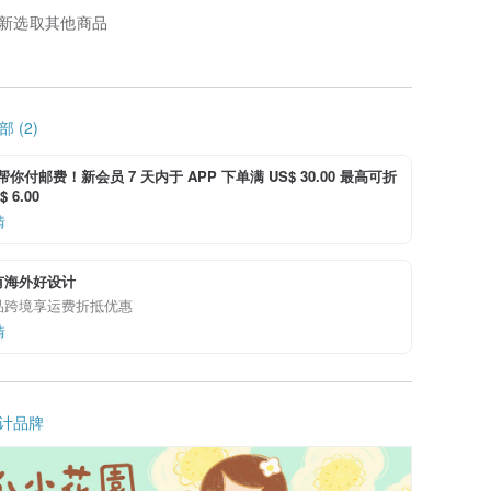
新选取其他商品
 (2)
i 帮你付邮费！新会员 7 天内于 APP 下单满 US$ 30.00 最高可折
 6.00
情
有海外好设计
品跨境享运费折抵优惠
情
计品牌