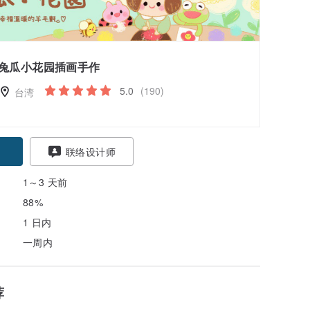
兔瓜小花园插画手作
5.0
(190)
台湾
联络设计师
1～3 天前
88%
1 日内
一周内
荐