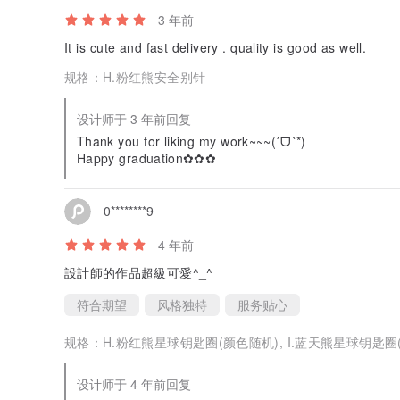
3 年前
It is cute and fast delivery . quality is good as well.
规格：
H.粉红熊安全别针
设计师于 3 年前回复
Thank you for liking my work~~~(ˊᗜˋ*)
Happy graduation✿✿✿
0********9
4 年前
設計師的作品超級可愛^_^
符合期望
风格独特
服务贴心
规格：
H.粉红熊星球钥匙圈(颜色随机), I.蓝天熊星球钥匙圈
设计师于 4 年前回复