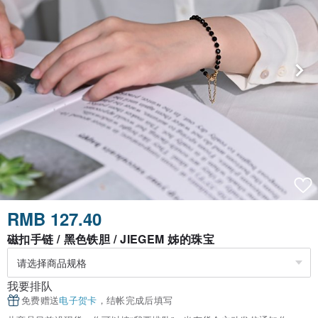
RMB 127.40
磁扣手链 / 黑色铁胆 / JIEGEM 姊的珠宝
我要排队
免费赠送
电子贺卡
，结帐完成后填写