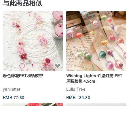
与此商品相似
粉色碎花PET和纸胶带
Wishing Lights 许愿灯笼 PET
屏蔽胶带 4.5cm
yeniletter
Lullu Tree
RMB 77.60
RMB 135.80
我要排队
加入收藏
了解品牌