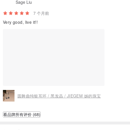
Sage Liu
7 个月前
Very good, live it!!
圆舞曲纯银耳环 / 黑发晶 / JIEGEM 姊的珠宝
看品牌所有评价 (68)