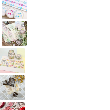
／产地/制造方式／
台湾