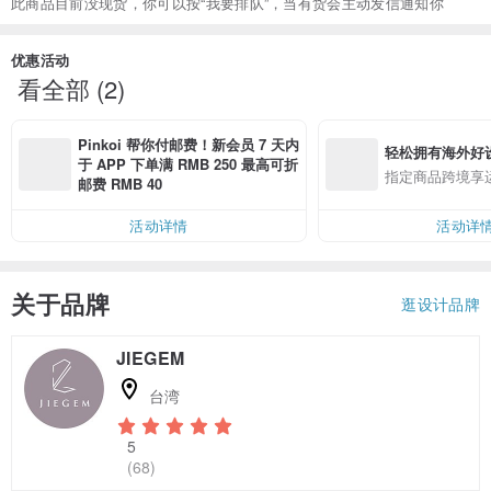
此商品目前没现货，你可以按“我要排队”，当有货会主动发信通知你
优惠活动
看全部 (2)
Pinkoi 帮你付邮费！新会员 7 天内
轻松拥有海外好
于 APP 下单满 RMB 250 最高可折
指定商品跨境享
邮费 RMB 40
活动详情
活动详
关于品牌
逛设计品牌
JIEGEM
台湾
5
(68)