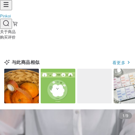
Pinkoi
关于商品
购买评价
与此商品相似
看更多
1/9