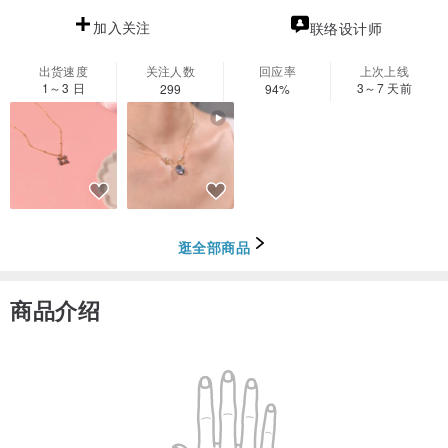
加入关注
联络设计师
出货速度
关注人数
回应率
上次上线
1～3 日
3～7 天前
299
94%
逛全部商品
商品介绍