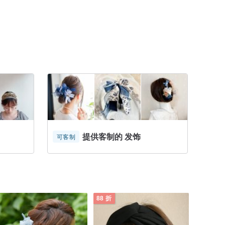
提供客制的 发饰
可客制
88 折