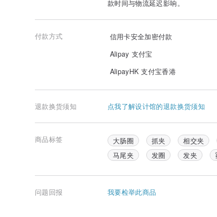
款时间与物流延迟影响。
付款方式
信用卡安全加密付款
Alipay 支付宝
AlipayHK 支付宝香港
退款换货须知
点我了解设计馆的退款换货须知
商品标签
大肠圈
抓夹
相交夹
马尾夹
发圈
发夹
问题回报
我要检举此商品