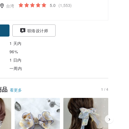
5.0
(1,553)
台湾
联络设计师
1 天内
96%
1 日内
一周内
商品
1 / 4
看更多