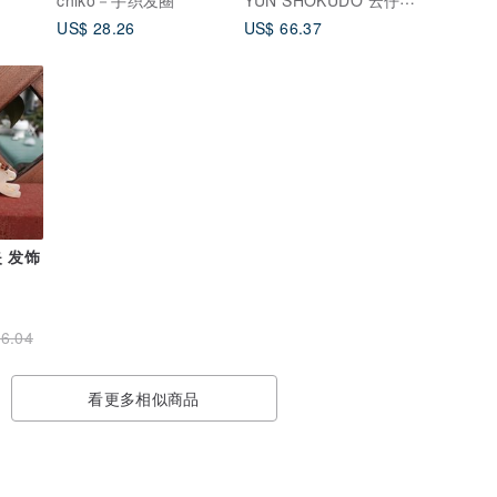
chiko－手织发圈
US$ 28.26
US$ 66.37
 发饰
6.04
看更多相似商品