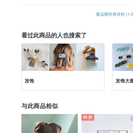
看品牌所有评价 (1,5
看过此商品的人也搜索了
发饰
发饰大
与此商品相似
88 折