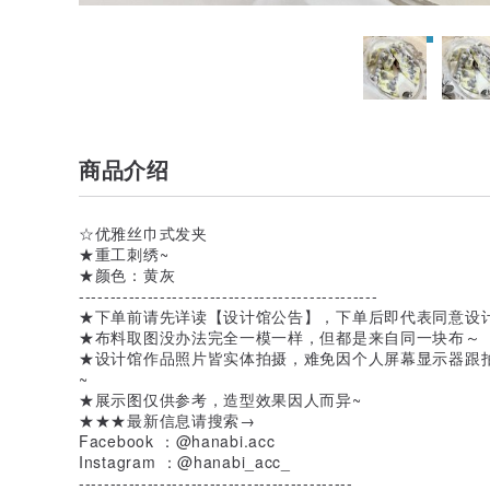
商品介绍
☆优雅丝巾式发夹
★重工刺绣~
★颜色：黄灰
------------------------------------------------
★下单前请先详读【设计馆公告】，下单后即代表同意设
★布料取图没办法完全一模一样，但都是来自同一块布～
★设计馆作品照片皆实体拍摄，难免因个人屏幕显示器跟
~
★展示图仅供参考，造型效果因人而异~
★★★最新信息请搜索→
Facebook ：@hanabi.acc
Instagram ：@hanabi_acc_
--------------------------------------------