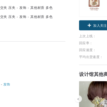
加入关注
上次上线：
回应率：
回应速度：
平均出货速度：
设计馆其他
 -
发饰