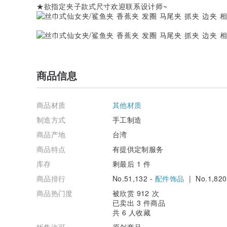
★欲指定夹子款式尺寸欢迎联系设计师~
商品信息
商品材质
其他材质
制造方式
手工制造
商品产地
台湾
商品特点
有提供定制服务
库存
剩最后 1 件
商品排行
No.51,132 -
配件饰品
| No.1,820
商品热门度
被欣赏 912 次
已卖出 3 件商品
共 6 人收藏
贩售许可
原创商品