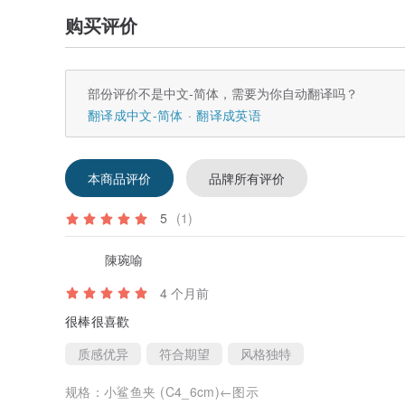
购买评价
部份评价不是中文-简体，需要为你自动翻译吗？
翻译成中文-简体
翻译成英语
本商品评价
品牌所有评价
5
(1)
陳琬喻
4 个月前
很棒很喜歡
质感优异
符合期望
风格独特
规格：
小鲨鱼夹 (C4_6cm)←图示