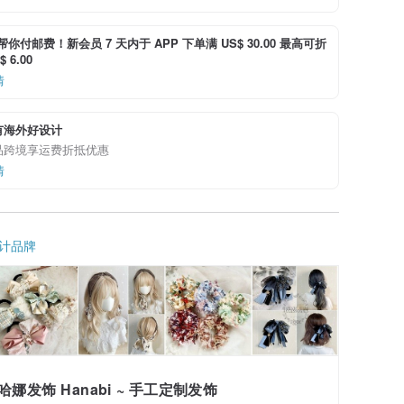
i 帮你付邮费！新会员 7 天内于 APP 下单满 US$ 30.00 最高可折
 6.00
情
有海外好设计
品跨境享运费折抵优惠
情
计品牌
哈娜发饰 Hanabi ~ 手工定制发饰