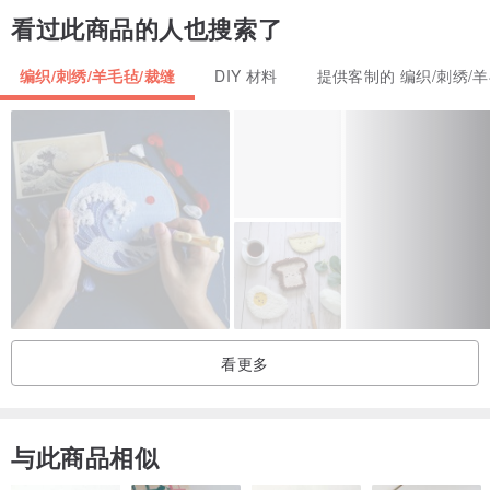
看过此商品的人也搜索了
编织/刺绣/羊毛毡/裁缝
DIY 材料
提供客制的 编织/刺绣/羊
看更多
与此商品相似