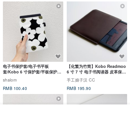
电子书保护套/电子书平板
【化繁为竹简】Kobo Readmoo
套/Kobo 6 寸保护套/平板保护套/
6 寸 7 寸 电子书阅读器 皮革保护
阅读器套
套
shalom
手工娘子汉 CC
RMB 100.40
RMB 195.90
我要排队
加入收藏
了解品牌