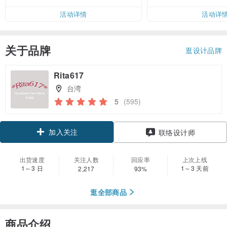
活动详情
活动详
关于品牌
逛设计品牌
Rita617
台湾
5
(595)
加入关注
联络设计师
出货速度
关注人数
回应率
上次上线
1～3 日
1～3 天前
2,217
93%
逛全部商品
商品介绍