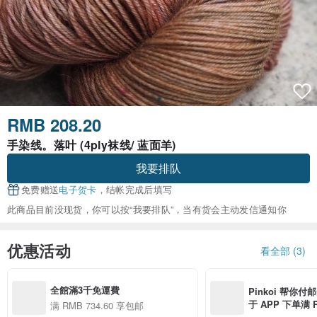
RMB 208.20
手染线。落叶 (4ply袜线/ 蓝面羊)
我要排队
免费赠送
电子贺卡
，结帐完成后填写
此商品目前没现货，你可以按“我要排队”，当有货会主动发信通知你
优惠活动
看全部 (3)
全館滿3千免運費
Pinkoi 帮你付
于 APP 下单满 
满 RMB 734.60 享包邮
邮费 RMB 40