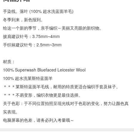
手染线。落叶 (100% 超水洗蓝面羊毛)
冬季到来，新色报到。
给这一个新的季节，亲手编织～美丽又亮眼的新织物。
披肩建议针号：3.75mm~4mm
手织袜建议针号：2.5mm~3mm
材质：
100% Superwash Bluefaced Leicester Wool
100% 超水洗莱斯特蓝面羊
＊＊＊莱斯特蓝面羊毛线，耐用的特质更适合编织手套及袜子。
＊＊＊不易变形，编织衣物更是最佳选择。
关于色彩：于不同位置拍照呈现光线对于色彩的变化，努力让颜色真
实表现。
电脑屏幕的色差，请务必列入考量哦～