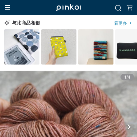
与此商品相似
看更多
1/4