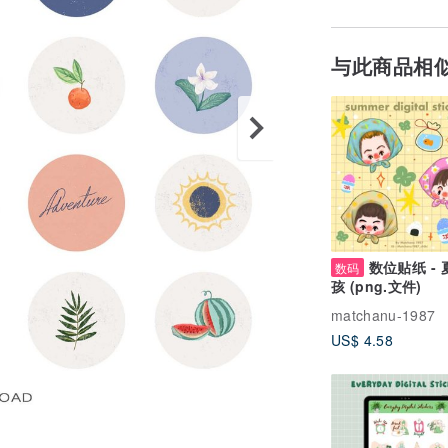
与此商品相
数位贴纸 -
数码
孩 (png.文件)
matchanu-1987
US$ 4.58