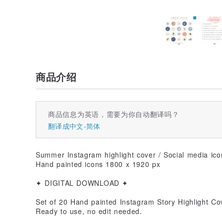
商品介绍
商品信息为英语，需要为你自动翻译吗？
翻译成中文-简体
Summer Instagram highlight cover / Social media icon
Hand painted icons 1800 x 1920 px
✦ DIGITAL DOWNLOAD ✦
Set of 20 Hand painted Instagram Story Highlight Co
Ready to use, no edit needed.