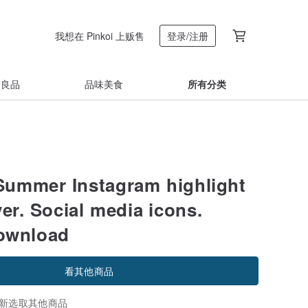
我想在 Pinkoi 上贩售
登录/注册
着良品
品味美食
所有分类
mer Instagram highlight
er. Social media icons.
download
看其他商品
新选取其他商品