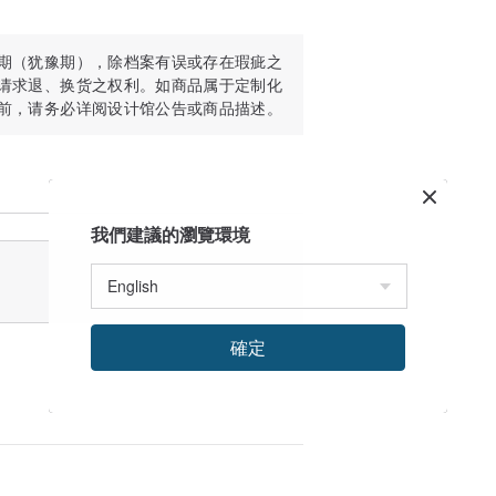
期（犹豫期），除档案有误或存在瑕疵之
请求退、换货之权利。如商品属于定制化
前，请务必详阅设计馆公告或商品描述。
ibute, share or resell this product
are bound to the copyright agreement.
我們建議的瀏覽環境
ad and understood the shop policies in
確定