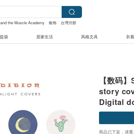
 and the Muscle Academy
银饰
台灣月餅
提袋
居家生活
风格文具
衣
【数码】Sum
story cov
Digital 
商品已下架，请重