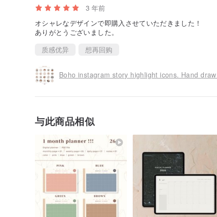
3 年前
オシャレなデザインで即購入させていただきました！
ありがとうございました。
质感优异
想再回购
Boho instagram story highlight icons. Hand dra
与此商品相似