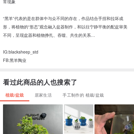
常现象
“黑羊”代表的是在群体中与众不同的存在，作品结合手捏和拉坏成
形，将植物的“形态”观念融入盆器制作，和以往宁静平衡的配盆审美
不同，呈现盆器和植物挣扎、吞噬、共生的关系…
IG:blacksheep_std
FB:黑羊陶业
看过此商品的人也搜索了
植栽/盆栽
居家生活
手工制作的 植栽/盆栽