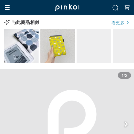
与此商品相似
看更多
1/2