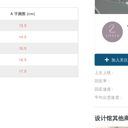
A
手腕围
(cm)
13.5
14.5
15.5
加入关注
16.5
17.5
上次上线：
回应率：
回应速度：
平均出货速度：
设计馆其他