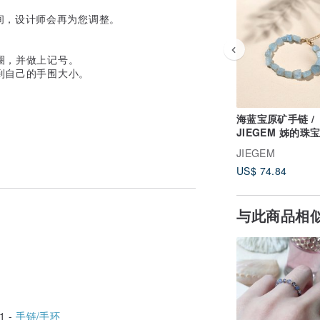
间，设计师会再为您调整。
一圈，并做上记号。
得到自己的手围大小。
海蓝宝原矿手链 /
JIEGEM 姊的珠
JIEGEM
US$ 74.84
与此商品相
1 -
手链/手环