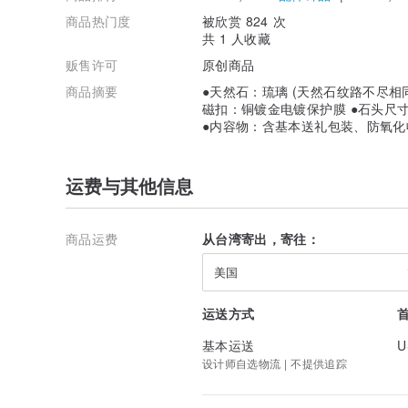
商品热门度
被欣赏 824 次
共 1 人收藏
贩售许可
原创商品
商品摘要
●天然石：琉璃 (天然石纹路不尽相同
磁扣：铜镀金电镀保护膜 ●石头尺寸：菱
●内容物：含基本送礼包装、防氧化
运费与其他信息
商品运费
从台湾寄出，寄往：
美国
运送方式
基本运送
U
设计师自选物流 | 不提供追踪