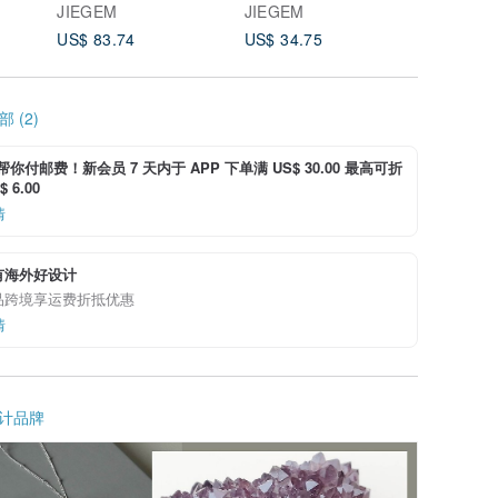
JIEGEM
JIEGEM
JIEGEM
US$ 83.74
US$ 34.75
US$ 34.
 (2)
i 帮你付邮费！新会员 7 天内于 APP 下单满 US$ 30.00 最高可折
 6.00
情
有海外好设计
品跨境享运费折抵优惠
情
计品牌