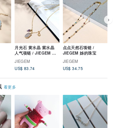
月光石 黄水晶 紫水晶
点点天然石项链 /
精致三角
宝
人气项链 / JIEGEM 姊
JIEGEM 姊的珠宝
JIEGE
的珠宝
JIEGEM
JIEGEM
JIEGEM
US$ 83.74
US$ 34.75
US$ 34.
似
看更多