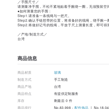
／手围尺寸／
请测量净手围，不松不紧地贴着手腕绕一圈，无须预留空
●如何测量您的手围：
Step1.请准备一条线绳与一把尺。
Step2.确认手链想带的位置，将准备好的线绳，绕手腕
Step2.将做好记号的线绳，平放于尺上测量长度，即可
／产地/制造方式／
台湾
商品信息
商品材质
玻璃
制造方式
手工制造
商品产地
台湾
商品特点
有提供定制服务
库存
剩最后 0 件
商品排行
No.83,998 -
配件饰品
| No.18,04