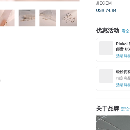
JIEGEM
US$ 74.84
优惠活动
看全部
Pinko
邮费 US$
活动详
轻松拥
指定商
活动详
关于品牌
逛设