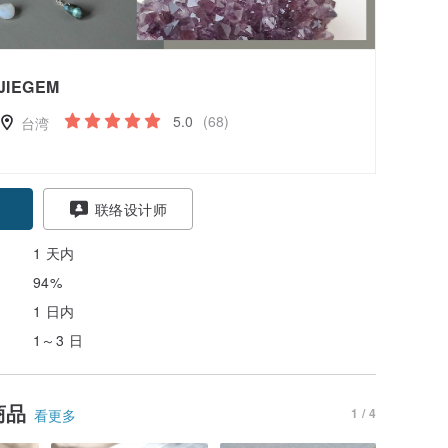
JIEGEM
5.0
(68)
台湾
联络设计师
1 天内
94%
1 日内
1～3 日
商品
1 / 4
看更多