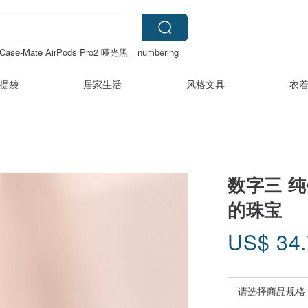
Case-Mate AirPods Pro2 哑光黑
numbering
膏
提袋
居家生活
风格文具
衣
数字三 纯银
的珠宝
US$
34