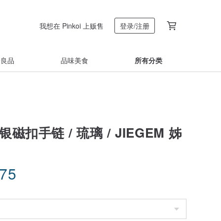
我想在 Pinkoi 上贩售
登录/注册
着良品
品味美食
所有分类
磁扣手链 / 琉璃 / JIEGEM 姊
.75