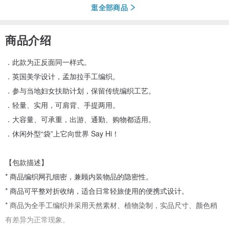
逛全部商品
商品介绍
．此款为正反面同一样式。
．英国美学设计，孟加拉手工编织。
．参与当地妇女扶助计划，保留传统编织工艺。
．轻量、实用，可肩背、手提两用。
．大容量、可承重，出游、通勤、购物都适用。
．休闲外型“袋”上它向世界 Say Hi！
【包款描述】
* 商品编织网孔细密，兼顾内装物品的隐密性。
* 商品可平整对折收纳，适合日常轻旅使用的便携式设计。
* 商品为全手工编织并采用天然素材、植物染制，实品尺寸、颜色稍
有差异为正常现象。