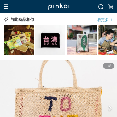
与此商品相似
看更多
1/2