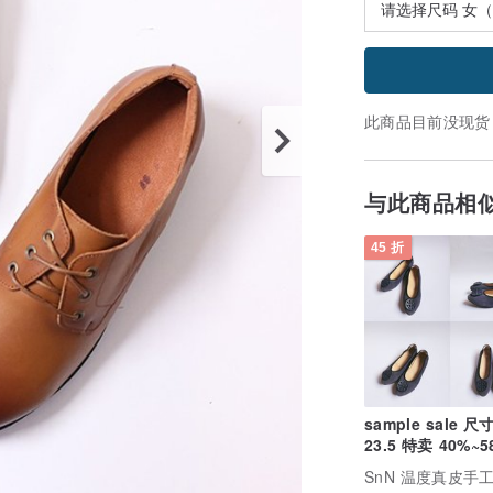
此商品目前没现货
与此商品相
45 折
sample sale 尺寸
23.5 特卖 40%~5
OFF
SnN 温度真皮手