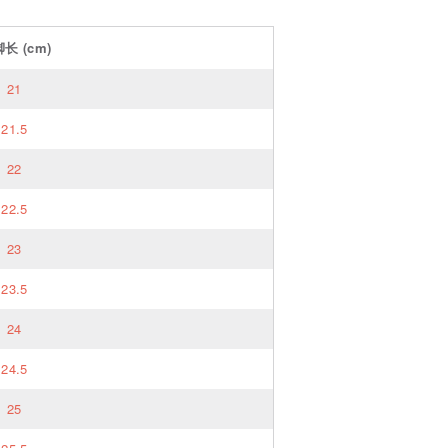
脚长
(cm)
21
21.5
22
22.5
23
23.5
24
24.5
25