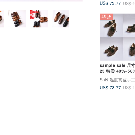
US$ 73.77
US$ 1
45 折
sample sale 尺寸
23 特卖 40%~58
SnN 温度真皮手
US$ 73.77
US$ 1