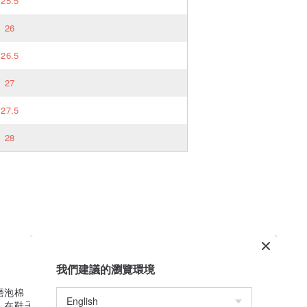
25.5
26
26.5
27
27.5
28
我們建議的瀏覽環境
磨泡棉
，在鞋子的重要线条上