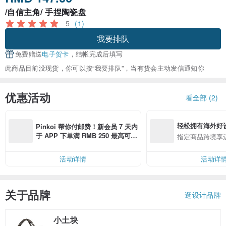
/自信主角/ 手捏陶瓷盘
5
(1)
我要排队
免费赠送
电子贺卡
，结帐完成后填写
此商品目前没现货，你可以按“我要排队”，当有货会主动发信通知你
优惠活动
看全部 (2)
轻松拥有海外好
Pinkoi 帮你付邮费！新会员 7 天内
于 APP 下单满 RMB 250 最高可折
指定商品跨境享
邮费 RMB 40
活动详情
活动详
关于品牌
逛设计品牌
小土块