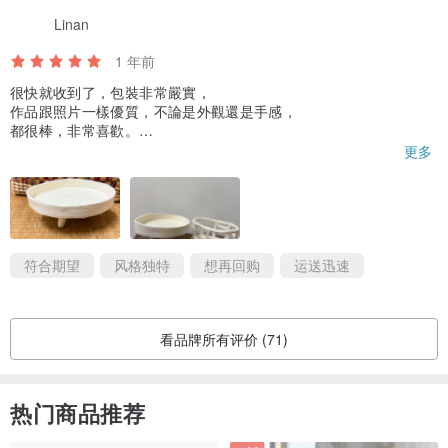
Linan
1 年前
很快就收到了，包裝非常嚴實，
作品跟照片一樣優質，不論是外觀還是手感，
都很棒，非常喜歡。
因此立馬又再下單買其他作品，
更多
期待再收到該設計館的作品。
符合期望
风格独特
想再回购
运送迅速
看品牌所有评价 (71)
热门商品推荐