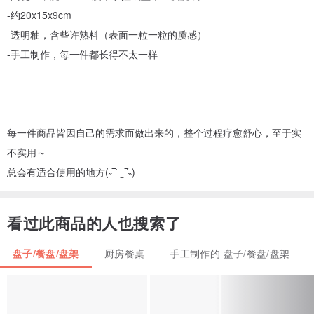
-约20x15x9cm
-透明釉，含些许熟料（表面一粒一粒的质感）
-手工制作，每一件都长得不太一样
———————————————————————
每一件商品皆因自己的需求而做出来的，整个过程疗愈舒心，至于实
不实用～
总会有适合使用的地方(˶‾᷄ ⁻̫ ‾᷅˵)
看过此商品的人也搜索了
盘子/餐盘/盘架
厨房餐桌
手工制作的 盘子/餐盘/盘架