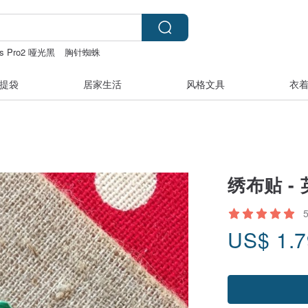
ods Pro2 哑光黑
胸针蜘蛛
op
Daddy and the Muscle Academy
提袋
居家生活
风格文具
衣
绣布贴 -
US$
1.