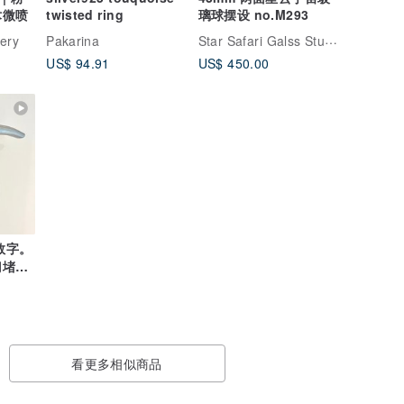
术微喷
twisted ring
璃球摆设 no.M293
Star Safari Galss Studio
lery
Pakarina
US$ 94.91
US$ 450.00
数字。
门堵住
看更多相似商品