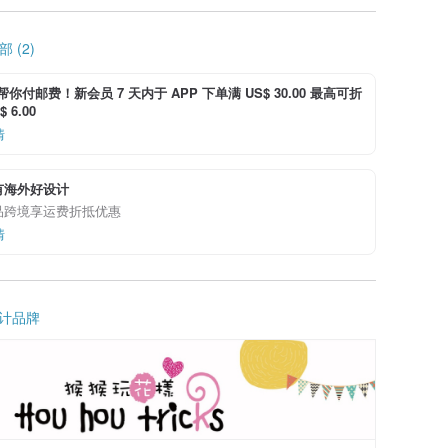
 (2)
i 帮你付邮费！新会员 7 天内于 APP 下单满 US$ 30.00 最高可折
 6.00
情
有海外好设计
品跨境享运费折抵优惠
情
计品牌