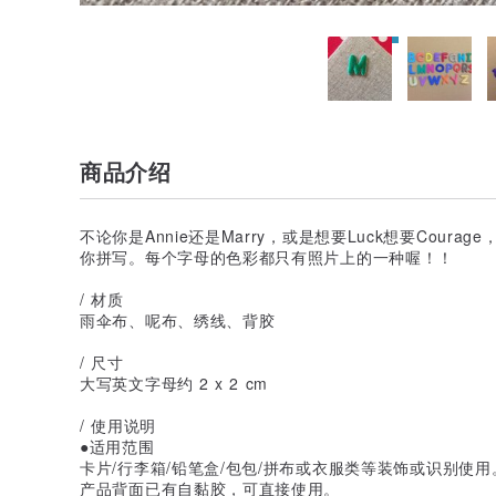
商品介绍
不论你是Annie还是Marry，或是想要Luck想要Cour
你拼写。每个字母的色彩都只有照片上的一种喔！！
/ 材质
雨伞布、呢布、绣线、背胶
/ 尺寸
大写英文字母约 2 x 2 cm
/ 使用说明
●适用范围
卡片/行李箱/铅笔盒/包包/拼布或衣服类等装饰或识别使用
产品背面已有自黏胶，可直接使用。