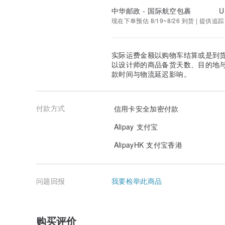
中华邮政 - 国际航空包裹
U
现在下单预估 8/19~8/26 到货 | 提供追踪
实际运费金额以购物车结算或是到
以设计师的商品备货天数、目的地
款时间与物流延迟影响。
付款方式
信用卡安全加密付款
Alipay 支付宝
AlipayHK 支付宝香港
问题回报
我要检举此商品
购买评价