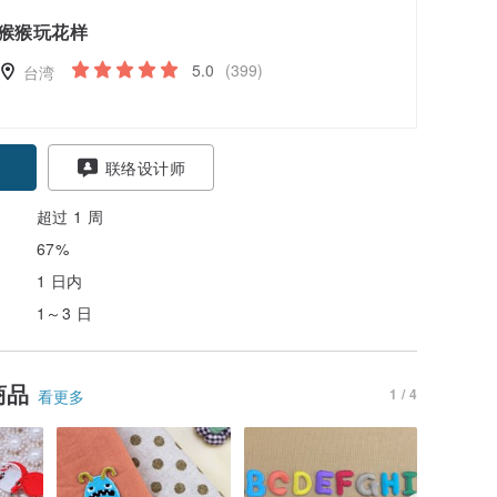
猴猴玩花样
5.0
(399)
台湾
联络设计师
超过 1 周
67%
1 日内
1～3 日
商品
1 / 4
看更多