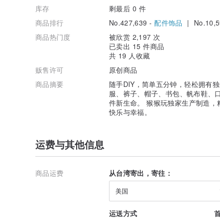
库存
剩最后 0 件
商品排行
No.427,639 -
配件饰品
| No.10,5
商品热门度
被欣赏 2,197 次
已卖出 15 件商品
共 19 人收藏
贩售许可
原创商品
商品摘要
随手DIY，简单五分钟，轻松拥有
服、裤子、帽子、书包、帆布鞋、
件新生命。 猴猴玩独家生产制造，
快乐与幸福。
运费与其他信息
商品运费
从台湾寄出，寄往：
美国
运送方式