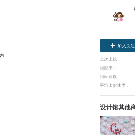
加入关注
围内
上次上线：
回应率：
回应速度：
平均出货速度：
设计馆其他