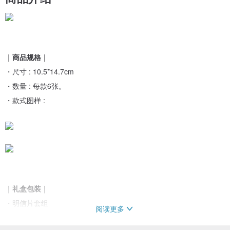
｜商品规格｜
・尺寸 : 10.5*14.7cm
・数量 : 每款6张。
・款式图样 :
｜礼盒包装｜
・明信片套组
阅读更多
・精美信封