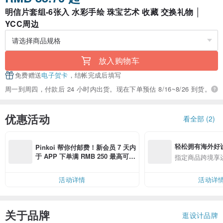
明信片套组-6张入 水彩手绘 珠宝艺术 收藏 交换礼物 │
YCC周边
放入购物车
免费赠送
电子贺卡
，结帐完成后填写
周一到周四，付款后 24 小时内出货。现在下单预估 8/16~8/26 到货。
优惠活动
看全部 (2)
轻松拥有海外好
Pinkoi 帮你付邮费！新会员 7 天内
于 APP 下单满 RMB 250 最高可折
指定商品跨境享
邮费 RMB 40
活动详情
活动详
关于品牌
逛设计品牌