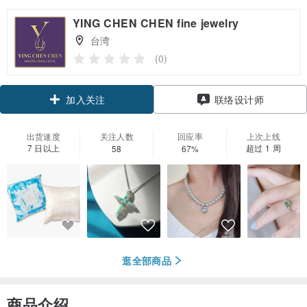
YING CHEN CHEN fine jewelry
台湾
(0)
领优惠券
联络设计师
加入关注
出货速度
关注人数
回应率
上次上线
7 日以上
超过 1 周
58
67%
逛全部商品
商品介绍