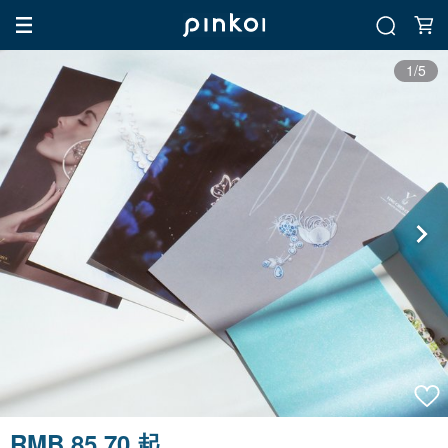
1/5
RMB 85.70 起