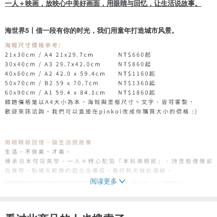
一人＋映画，放映心中美好画面，用眼睛与回忆，让生活说故事。
海世界5丨借一段有你的时光，我们用童年打造城市风景。
阅读更多