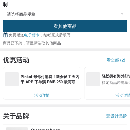
制
看其他商品
免费赠送
电子贺卡
，结帐完成后填写
商品已下架，请重新选取其他商品
优惠活动
看全部 (2)
轻松拥有海外好
Pinkoi 帮你付邮费！新会员 7 天内
于 APP 下单满 RMB 250 最高可折
指定商品跨境享
邮费 RMB 40
活动详情
活动详
关于品牌
逛设计品牌