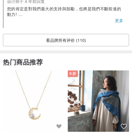
设计师于 4 年前回复
您的肯定是對我們最大的支持與鼓勵，也將是我們不斷前進的
動力!
謝謝您對我們的厚爱。
更多
歡迎隨時聯絡我們。
LiLi
一人＋
看品牌所有评价 (110)
热门商品推荐
9 折