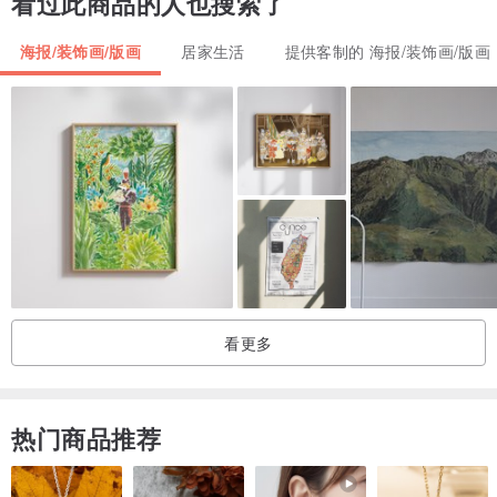
看过此商品的人也搜索了
海报/装饰画/版画
居家生活
提供客制的 海报/装饰画/版画
看更多
热门商品推荐