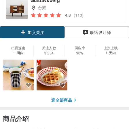
Gustavsberg
台湾
4.8
(110)
领优惠券
联络设计师
加入关注
出货速度
关注人数
回应率
上次上线
一周内
1 天内
3,354
90%
逛全部商品
商品介绍