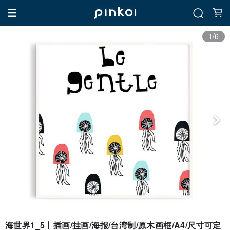
1/6
海世界1_5丨插画/挂画/海报/台湾制/原木画框/A4/尺寸可定