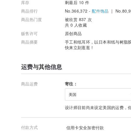
库存
剩最后 10 件
商品排行
No.366,372 -
配件饰品
| No.80,9
商品热门度
被欣赏 837 次
共 0 人收藏
贩售许可
原创商品
商品摘要
手工和纸耳环，以日本和纸与树脂
快来立刻逛逛！
运费与其他信息
商品运费
寄往：
美国
设计师目前尚未设定美国的运费，
付款方式
信用卡安全加密付款