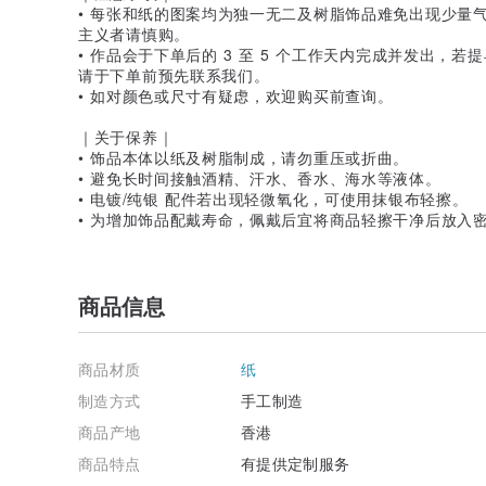
• 每张和纸的图案均为独一无二及树脂饰品难免出现少量
主义者请慎购。
• 作品会于下单后的 3 至 5 个工作天内完成并发出，
请于下单前预先联系我们。
• 如对颜色或尺寸有疑虑，欢迎购买前查询。
｜关于保养｜
• 饰品本体以纸及树脂制成，请勿重压或折曲。
• 避免长时间接触酒精、汗水、香水、海水等液体。
• 电镀/纯银 配件若出现轻微氧化，可使用抹银布轻擦。
• 为增加饰品配戴寿命，佩戴后宜将商品轻擦干净后放入
商品信息
商品材质
纸
制造方式
手工制造
商品产地
香港
商品特点
有提供定制服务