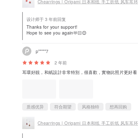
Chearrings | Origami 日本和纸 手工折纸 风车耳环
设计师于 3 年前回复
Thanks for your support!
Hope to see you again🫶🏻😊
p*****7
2 年前
耳環好靚，和紙設計非常特別，很喜歡，實物比照片更好看
质感优异
符合期望
风格独特
想再回购
Chearrings | Origami 日本和纸 手工折纸 风车耳环