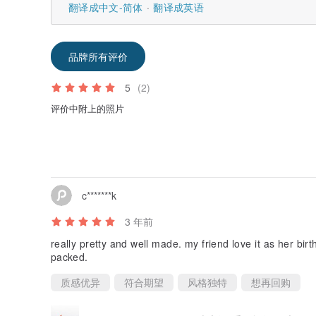
翻译成中文-简体
翻译成英语
品牌所有评价
5
(2)
评价中附上的照片
c*******k
3 年前
really pretty and well made. my friend love it as her bir
packed.
质感优异
符合期望
风格独特
想再回购