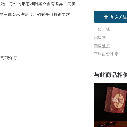
气泡，每件的形态和图案亦会有差异，完美
若提早完成会尽快寄出。如有任何特别要求，
领优惠券
加入关注
上次上线：
回应率：
回应速度：
平均出货速度：
密封袋保存。
与此商品相