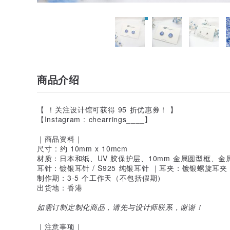
商品介绍
【 ！关注设计馆可获得 95 折优惠券！ 】
【Instagram : chearrings____】
｜商品资料｜
尺寸 : 约 10mm x 10mcm
材质：日本和纸、UV 胶保护层、10mm 金属圆型框、金
耳针：镀银耳针 / S925 纯银耳针 ｜耳夹：镀银螺旋耳夹
制作期：3-5 个工作天（不包括假期）
出货地：香港
如需订制定制化商品，请先与设计师联系，谢谢！
｜注意事项｜