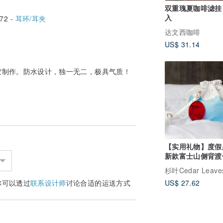
双重瑰夏咖啡滤挂 /
入
72 -
耳环/耳夹
达文西咖啡
US$ 31.14
胶制作。防水设计，独一无二，极具气质！
【实用礼物】度假
新款富士山侧背渡
包 生日礼物
杉叶Cedar Leave
你可以透过
联系设计师
讨论合适的运送方式
US$ 27.62