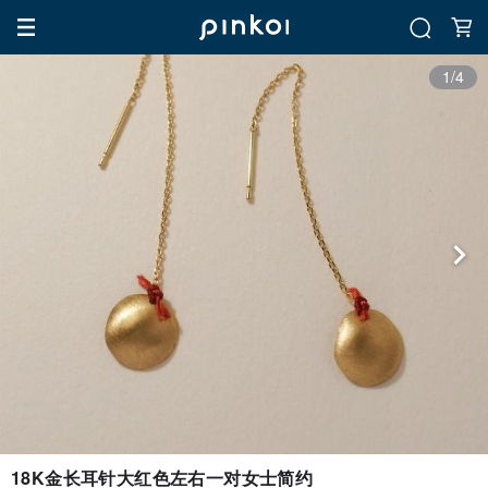
1/4
18K金长耳针大红色左右一对女士简约