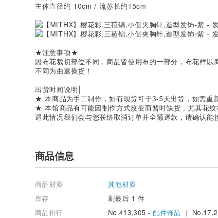
主体直径约 10cm / 流苏长约15cm
★注意事项★
因布花裁切部位不同，商品皆使用布的一部分，布花样以
不同为由退换货！
出货时间说明│
★ 本商品为手工制作，如有现货可于3-5天出货，如需重新
★ 本馆商品有可能因制作方式改变而暂时缺货，尤其花
遇此情况我们会与您联络取消订单并全额退款，请确认能
商品信息
商品材质
其他材质
库存
剩最后 1 件
商品排行
No.413,305 -
配件饰品
| No.17,2