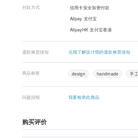
付款方式
信用卡安全加密付款
Alipay 支付宝
AlipayHK 支付宝香港
退款换货须知
点我了解设计馆的退款换货须知
商品标签
design
handmade
手
问题回报
我要检举此商品
购买评价