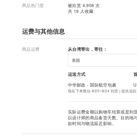
商品热门度
被欣赏 4,908 次
共 19 人收藏
运费与其他信息
商品运费
从台湾寄出，寄往：
美国
运送方式
中华邮政 - 国际航空包裹
U
现在下单预估 8/20~8/24 到货 | 提供追踪
实际运费金额以购物车结算或是到
以设计师的商品备货天数、目的地
款时间与物流延迟影响。