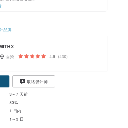
情
计品牌
MITHX
4.9
(430)
台湾
联络设计师
3～7 天前
80%
1 日内
1～3 日