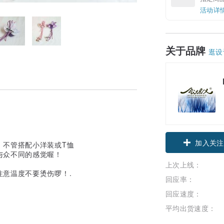
活动详
关于品牌
逛设
领优惠券
，不管搭配小洋装或T恤
与众不同的感觉喔！
上次上线：
加入关注
意温度不要烫伤啰！.
回应率：
回应速度：
平均出货速度：