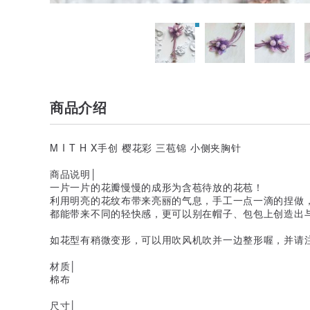
商品介绍
M I T H X手创 樱花彩 三苞锦 小侧夹胸针
商品说明│
一片一片的花瓣慢慢的成形为含苞待放的花苞！
利用明亮的花纹布带来亮丽的气息，手工一点一滴的捏做
都能带来不同的轻快感，更可以别在帽子、包包上创造出
如花型有稍微变形，可以用吹风机吹并一边整形喔，并请注
材质│
棉布
尺寸│