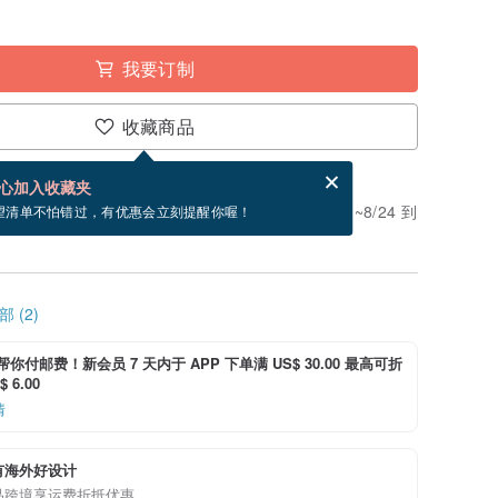
我要订制
收藏商品
分享，免费帮你寄送电子贺卡。
电子贺卡是什么？
心加入收藏夹
。付款后需 3 个工作天制作。现在下单预估 8/20~8/24 到
望清单不怕错过，有优惠会立刻提醒你喔！
 (2)
i 帮你付邮费！新会员 7 天内于 APP 下单满 US$ 30.00 最高可折
 6.00
情
有海外好设计
品跨境享运费折抵优惠