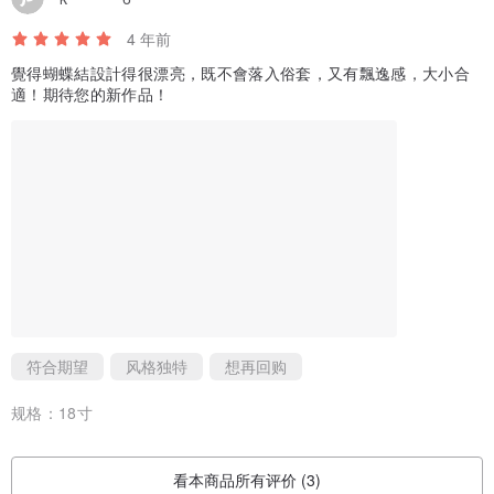
4 年前
覺得蝴蝶結設計得很漂亮，既不會落入俗套，又有飄逸感，大小合
適！期待您的新作品！
符合期望
风格独特
想再回购
规格：
18寸
看本商品所有评价 (3)