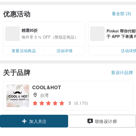
优惠活动
看全部 (3)
精選95折
Pinkoi 帮你付
于 APP 下单满 
每件享 5 % OFF（限指定商品）
邮费 RMB 40
查看活动商品
活动详情
活动详
关于品牌
逛设计品牌
COOL&HOT
台湾
5
(6,170)
领优惠券
联络设计师
加入关注