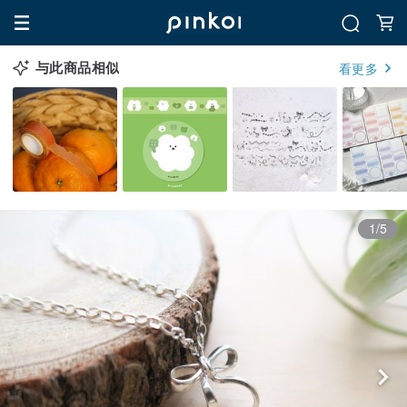
与此商品相似
看更多
1/5