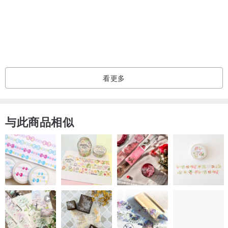
空白小卡∶请在订单备注留言，无告知是没有附在包装内容里。
代写小卡∶代写小卡国字约30字以内(英文约20个单字)，请留言在订单
备注上即可。
看更多
与此商品相似