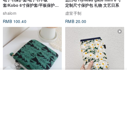
套/Kobo 6寸保护套/平板保护套/
定制尺寸保护包 礼物 文艺日系
阅读器套
shalom
虚室手制
RMB 100.40
RMB 20.00
我要排队
了解品牌
刺绣森林 轻便防水 kobo 电子书
电子书保护套/电子书平板
保护套 客制化礼物 平板电脑包
套/Kobo 6 寸保护套/平板保护套/
阅读器套
虚室手制
shalom
RMB 20.00
RMB 100.40