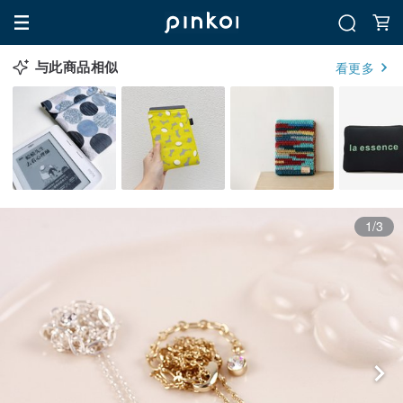
与此商品相似
看更多
1/3