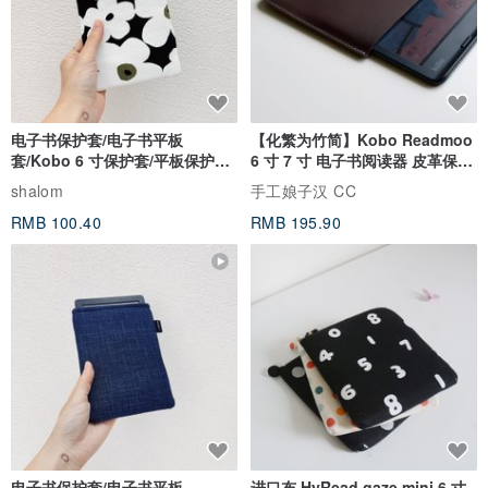
电子书保护套/电子书平板
【化繁为竹简】Kobo Readmoo
套/Kobo 6 寸保护套/平板保护套/
6 寸 7 寸 电子书阅读器 皮革保护
阅读器套
套
shalom
手工娘子汉 CC
RMB 100.40
RMB 195.90
电子书保护套/电子书平板
进口布 HyRead gaze mini 6 寸