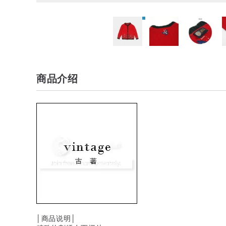
商品介绍
│商品说明│