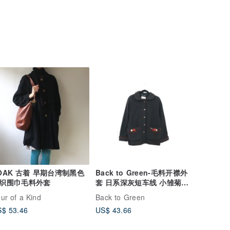
OAK 古着 早期台湾制黑色
Back to Green-毛料开襟外
织围巾毛料外套
套 日系深灰短车线 小雏菊W-
09/vintage
ur of a Kind
Back to Green
$ 53.46
US$ 43.66