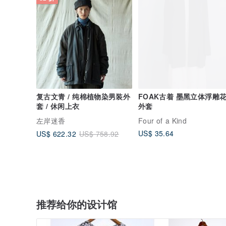
复古文青 / 纯棉植物染男装外
FOAK古着 墨黑立体浮雕
套 / 休闲上衣
外套
左岸迷香
Four of a Kind
US$ 35.64
US$ 622.32
US$ 758.92
推荐给你的设计馆