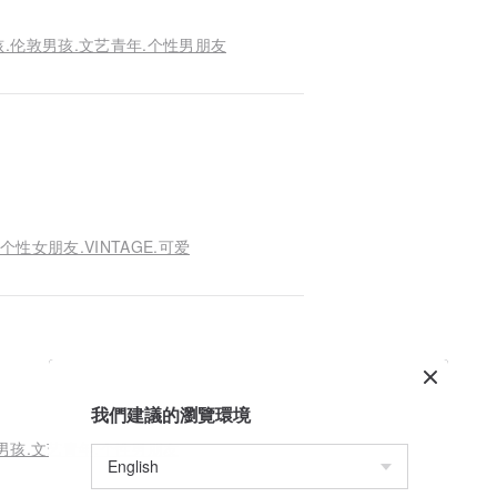
孩.伦敦男孩.文艺青年.个性男朋友
个性女朋友.VINTAGE.可爱
我們建議的瀏覽環境
本男孩.文艺青年.个性男朋友