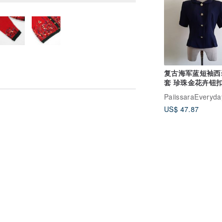
复古海军蓝短袖西
套 珍珠金花卉钮扣
PaiissaraEveryda
US$ 47.87