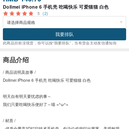
Dollmei iPhone 6 手机壳 吃喝快乐 可爱猫猫 白色
5
(2)
我要排队
此商品目前没现货，你可以按“我要排队”，当有货会主动发信通知你
商品介绍
/ 商品说明及故事 /
Dollmei iPhone 6 手机壳 吃喝快乐 可爱猫猫 白色
明天自有明天要忧虑的事～
我们只要吃喝快乐便好了～喵 =^ω^=
/ 材质 /
- 优质全覆盖3D打印技术手机壳，包边位也能印出图案，美观耐用，