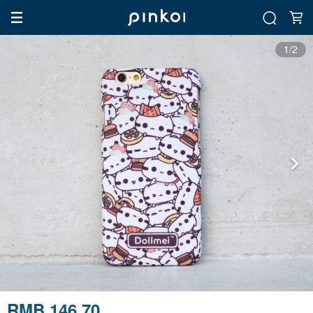
1/2
RMB 146.70