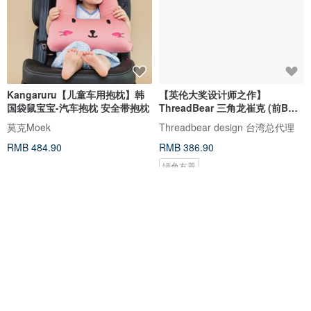
Kangaruru【儿童车用抱枕】韩
【英伦大奖设计师之作】
国袋鼠宝宝-汽车抱枕 安全带抱枕
ThreadBear 三角龙崔克 (前BBC
设计师作)
莫克Moek
Threadbear design 台湾总代理
RMB 484.90
RMB 386.90
绿色友善