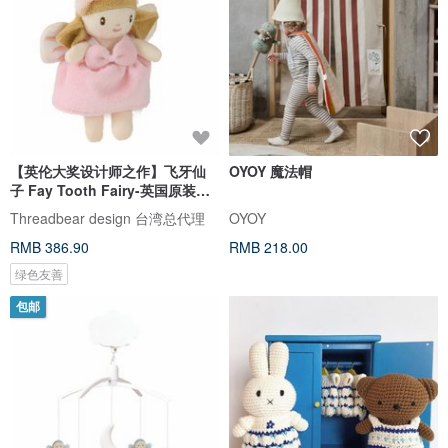
【英伦大奖设计师之作】飞牙仙
OYOY 魔法帽
子 Fay Tooth Fairy-英国原装进
口
Threadbear design 台湾总代理
OYOY
RMB 386.90
RMB 218.00
绿色友善
包邮