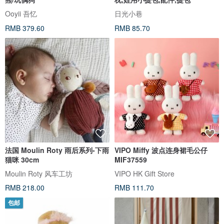
Ooyii 吾忆
日光小巷
RMB 379.60
RMB 85.70
法国 Moulin Roty 雨后系列-下雨
VIPO Miffy 波点连身裙毛公仔
猫咪 30cm
MIF37559
Moulin Roty 风车工坊
VIPO HK Gift Store
RMB 218.00
RMB 111.70
包邮