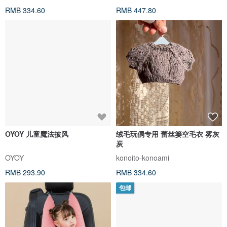
RMB 334.60
RMB 447.80
OYOY 儿童魔法披风
绒毛玩偶专用 蕾丝篓空毛衣 雾灰
炭
OYOY
konoito-konoami
RMB 293.90
RMB 334.60
包邮