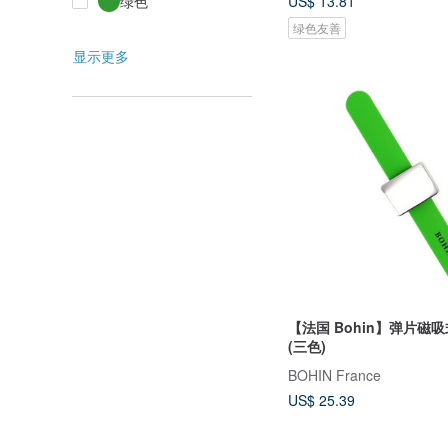
绿色
US$ 13.81
绿色友善
显示更多
【法国 Bohin】弹片磁
(三色)
BOHIN France
US$ 25.39