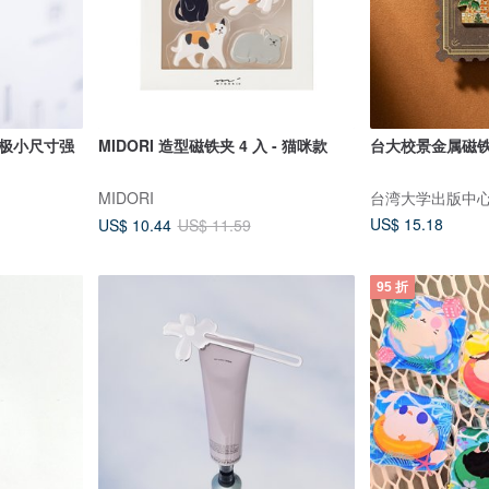
T 极小尺寸强
MIDORI 造型磁铁夹 4 入 - 猫咪款
台大校景金属磁铁
MIDORI
台湾大学出版中
US$ 15.18
US$ 10.44
US$ 11.59
95 折