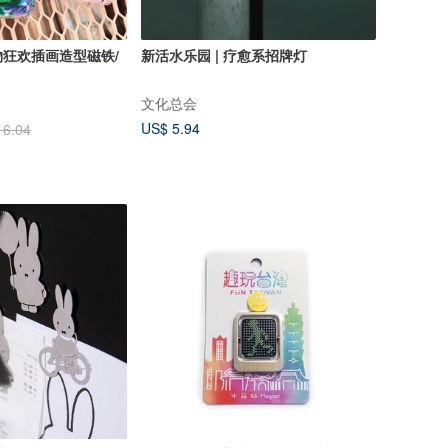
狂欢插画造型磁铁/
新活水乐园 | 疗愈系招牌灯
文化总会
US$ 5.94
16.04