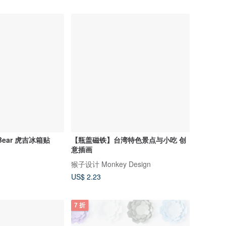
Bear 虎吉冰箱贴
【瓶盖磁铁】台湾特色景点与小吃 创
意插画
猴子设计 Monkey Design
US$ 2.23
7 折