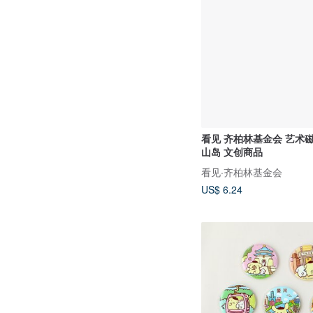
看见 齐柏林基金会 艺术
山岛 文创商品
看见·齐柏林基金会
US$ 6.24