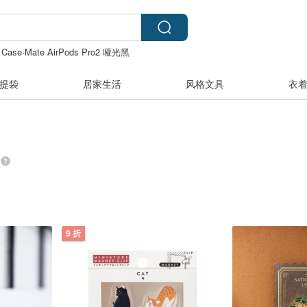
Case-Mate AirPods Pro2 哑光黑
 片
daddy and the muscle academy
提袋
居家生活
风格文具
衣
9 折