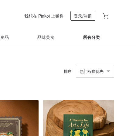
我想在 Pinkoi 上贩售
登录/注册
着良品
品味美食
所有分类
排序
热门程度优先