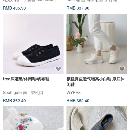
RMB 435.90
RMB 337.90
free深邃黑/休闲鞋/帆布鞋
极轻真皮透气增高小白鞋 厚底休
闲鞋
Southgate 南．登机口
WYPEX
RMB 362.40
RMB 362.40