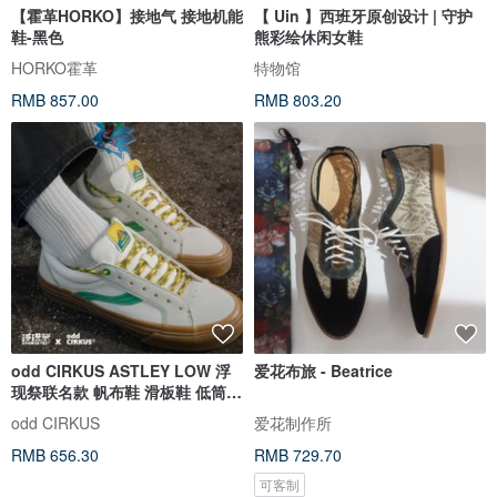
【霍革HORKO】接地气 接地机能
【 Uin 】西班牙原创设计 | 守护
鞋-黑色
熊彩绘休闲女鞋
HORKO霍革
特物馆
RMB 857.00
RMB 803.20
odd CIRKUS ASTLEY LOW 浮
爱花布旅 - Beatrice
现祭联名款 帆布鞋 滑板鞋 低筒
音乐祭
odd CIRKUS
爱花制作所
RMB 656.30
RMB 729.70
可客制