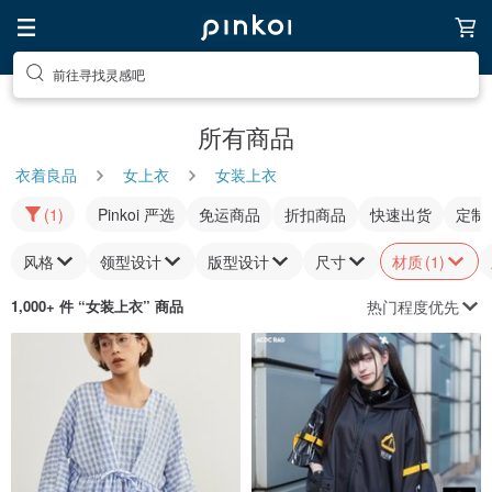
前往寻找灵感吧
所有商品
衣着良品
女上衣
女装上衣
(1)
Pinkoi 严选
免运商品
折扣商品
快速出货
定制
风格
领型设计
版型设计
尺寸
材质
(1)
热门程度优先
1,000+ 件 “
女装上衣
” 商品