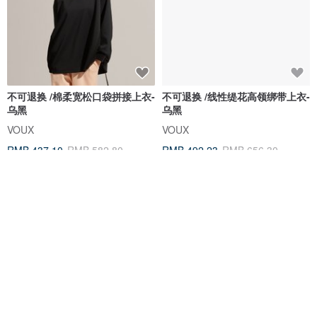
不可退换 /棉柔宽松口袋拼接上衣-
不可退换 /线性缇花高领绑带上衣-
乌黑
乌黑
VOUX
VOUX
RMB 437.10
RMB 582.80
RMB 492.23
RMB 656.30
75 折