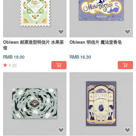
Obiwan 邮票造型明信片 水果茶
Obiwan 明信片 魔法堂香皂
馆
RMB 19.00
RMB 16.30
5
(2)