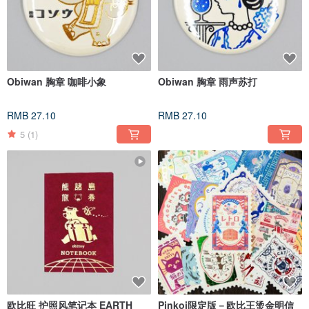
Obiwan 胸章 咖啡小象
Obiwan 胸章 雨声苏打
RMB 27.10
RMB 27.10
5
(1)
欧比旺 护照风笔记本 EARTH
Pinkoi限定版－欧比王烫金明信