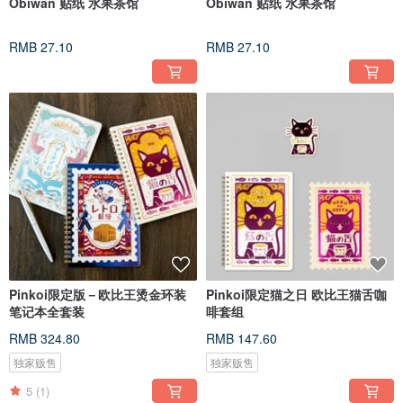
Obiwan 贴纸 水果茶馆
Obiwan 贴纸 水果茶馆
RMB 27.10
RMB 27.10
Pinkoi限定版－欧比王烫金环装
Pinkoi限定猫之日 欧比王猫舌咖
笔记本全套装
啡套组
RMB 324.80
RMB 147.60
独家贩售
独家贩售
5
(1)