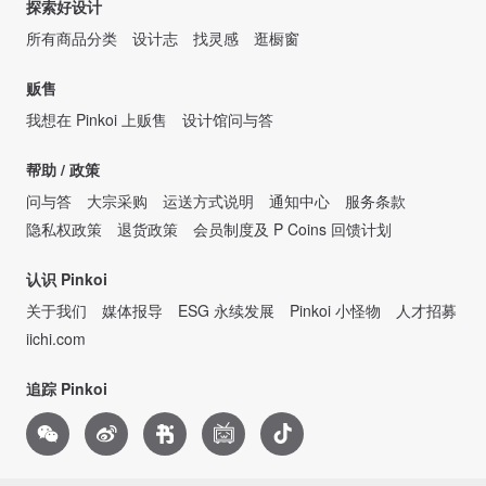
探索好设计
所有商品分类
设计志
找灵感
逛橱窗
贩售
我想在 Pinkoi 上贩售
设计馆问与答
帮助 / 政策
问与答
大宗采购
运送方式说明
通知中心
服务条款
隐私权政策
退货政策
会员制度及 P Coins 回馈计划
认识 Pinkoi
关于我们
媒体报导
ESG 永续发展
Pinkoi 小怪物
人才招募
iichi.com
追踪 Pinkoi