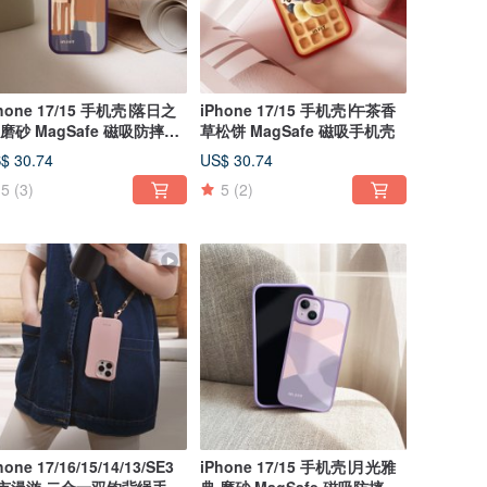
hone 17/15 手机壳∣落日之
iPhone 17/15 手机壳∣午茶香
 磨砂 MagSafe 磁吸防摔手
草松饼 MagSafe 磁吸手机壳
壳
$ 30.74
US$ 30.74
5
(3)
5
(2)
hone 17/16/15/14/13/SE3
iPhone 17/15 手机壳∣月光雅