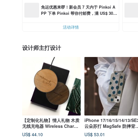
免运优惠来啰！新会员 7 天内于 Pinkoi A
PP 下单 Pinkoi 帮你付邮费，满 US$ 30.0
0 最高可折邮费 US$ 6.00
活动详情
设计师主打设计
【定制化礼物】情人礼物 木质
iPhone 17/16/15/14/13/SE
无线充电器 Wireless Charger
云朵苏打 MagSafe 防摔背
手写字
手机壳
US$ 44.10
US$ 53.01