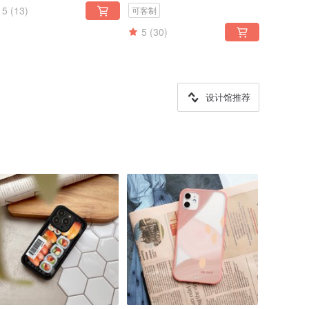
5
(13)
可客制
5
(30)
设计馆推荐