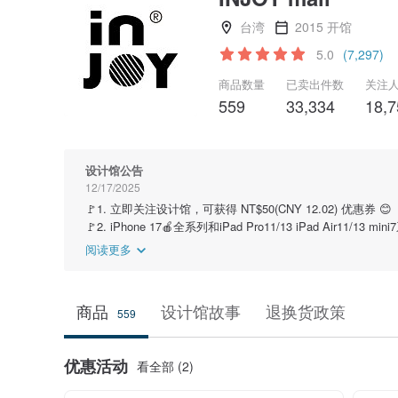
台湾
2015 开馆
5.0
(7,297)
商品数量
已卖出件数
关注
559
33,334
18,7
设计馆公告
12/17/2025
🚩1. 立即关注设计馆，可获得 NT$50(CNY 12.02) 优惠券 😊
🚩2. iPhone 17🍎全系列和iPad Pro11/13 iPad Air11/13
阅读更多
商品
设计馆故事
退换货政策
559
优惠活动
看全部 (2)