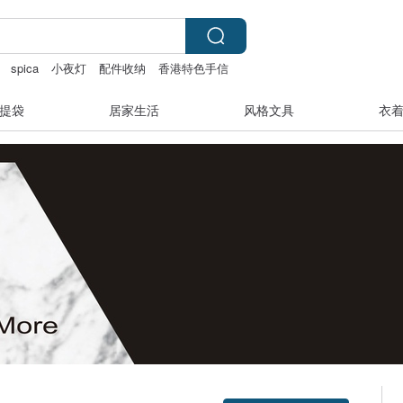
spica
小夜灯
配件收纳
香港特色手信
提袋
居家生活
风格文具
衣