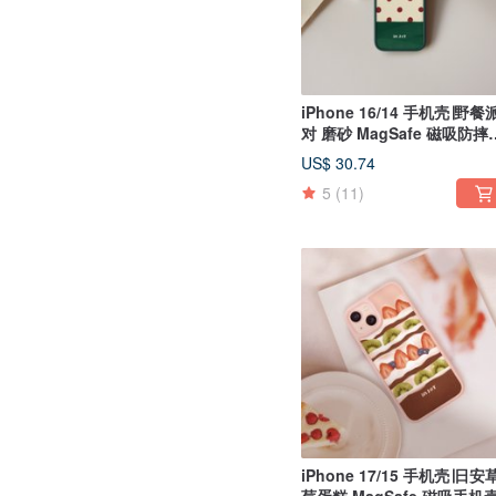
iPhone 16/14 手机壳∣野餐
对 磨砂 MagSafe 磁吸防摔
机壳
US$ 30.74
5
(11)
iPhone 17/15 手机壳∣日安