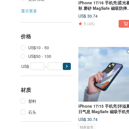
iPhone 17/16 手机壳∣柔光
秋 磨砂 MagSafe 磁吸防摔
显示更多
机壳
US$ 30.74
5
(45)
价格
US$10 - 50
US$50 - 100
US$
-
材质
塑料
iPhone 17/15 手机壳∣洋溢
日气息 MagSafe 磁吸手机
石头
US$ 30.74
独家贩售