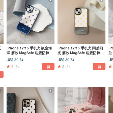
玉
iPhone 17/15 手机壳∣夜空海
iPhone 17/15 手机壳∣雨后阳
iP
手
洋 磨砂 MagSafe 磁吸防摔手
光 磨砂 MagSafe 磁吸防摔手
兰
机壳
机壳
机
US$ 30.74
US$ 30.74
US
5
(9)
5
(2)