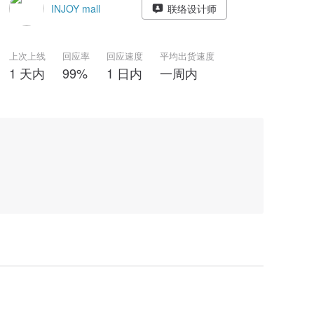
INJOY mall
联络设计师
上次上线
回应率
回应速度
平均出货速度
1 天内
99%
1 日内
一周内