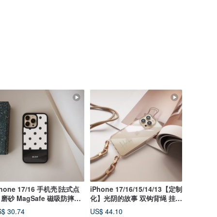
Phone 17/16 手机壳∣法式点
iPhone 17/16/15/14/13【定制
 磨砂 MagSafe 磁吸防摔手
化】光阴的故事 双钩背绳 挂绳
壳
手机
$ 30.74
US$ 44.10