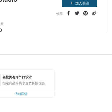
加入关注
分享
人数
0
轻松拥有海外好设计
指定商品跨境享运费折抵优惠
活动详情