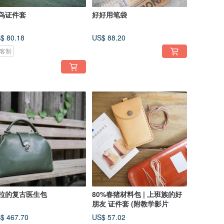
鸟证件套
好好用笔袋
$ 80.18
US$ 88.20
客制
拉的复古医生包
80%春猪材料包 | 上班族的好
朋友 证件套 (附教学影片
$ 467.70
US$ 57.02