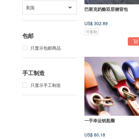
美国
巴斯克奶酪双层侧背包
US$ 302.89
可客制
包邮
只显示包邮商品
手工制造
只显示手工制造
一手幸运钥匙圈
US$ 80.18