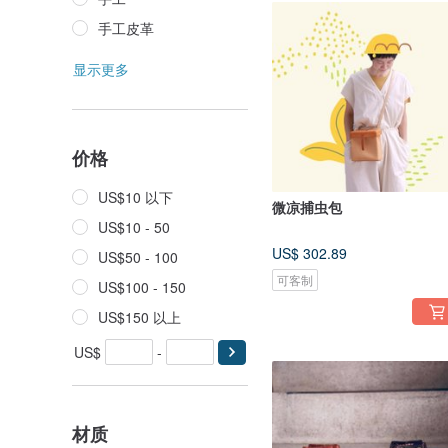
手工皮革
显示更多
价格
US$10 以下
微凉捕虫包
US$10 - 50
US$ 302.89
US$50 - 100
可客制
US$100 - 150
US$150 以上
US$
-
材质