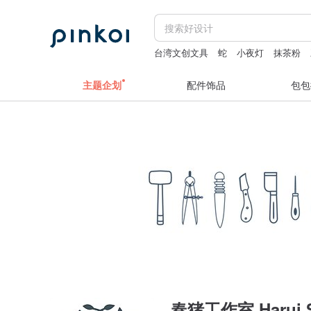
台湾文创文具
蛇
小夜灯
抹茶粉
主题企划
配件饰品
包包
春猪工作室 Harui S