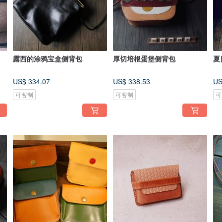
露西的涂鸦宝盒侧背包
厚切培根蛋堡侧背包
夏
US$ 334.07
US$ 338.53
US
可客制
可客制
可