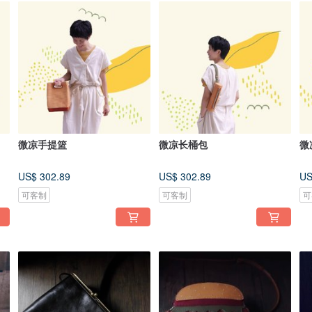
微凉手提篮
微凉长桶包
微
US$ 302.89
US$ 302.89
US
可客制
可客制
可