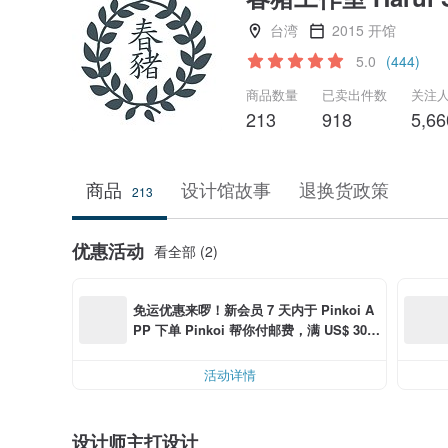
台湾
2015 开馆
5.0
(444)
商品数量
已卖出件数
关注
213
918
5,66
商品
设计馆故事
退换货政策
213
优惠活动
看全部 (2)
免运优惠来啰！新会员 7 天内于 Pinkoi A
PP 下单 Pinkoi 帮你付邮费，满 US$ 30.0
0 最高可折邮费 US$ 6.00
活动详情
设计师主打设计