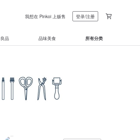
我想在 Pinkoi 上贩售
登录/注册
着良品
品味美食
所有分类