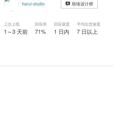
harui-studio
联络设计师
上次上线
回应率
回应速度
平均出货速度
1～3 天前
71%
1 日内
7 日以上