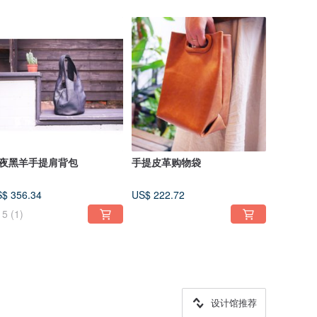
夜黑羊手提肩背包
手提皮革购物袋
$ 356.34
US$ 222.72
5
(1)
设计馆推荐