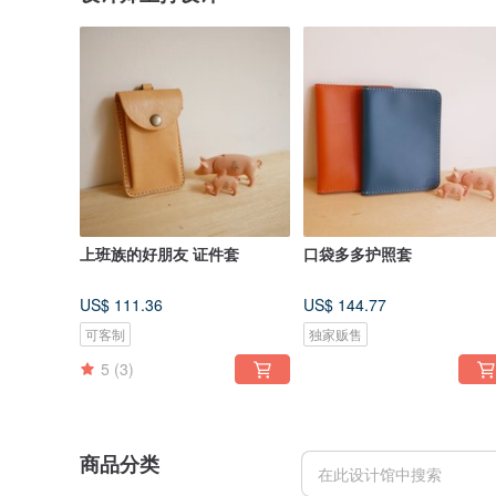
上班族的好朋友 证件套
口袋多多护照套
US$ 111.36
US$ 144.77
可客制
独家贩售
5
(3)
商品分类