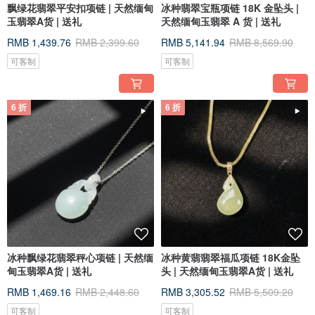
飘绿花翡翠平安扣项链 | 天然缅甸
冰种翡翠宝瓶项链 18K 金坠头 |
玉翡翠A货 | 送礼
天然缅甸玉翡翠 A 货 | 送礼
RMB 1,439.76
RMB 2,399.60
RMB 5,141.94
RMB 8,569.90
可客制
可客制
6 折
6 折
冰种飘绿花翡翠秤心项链 | 天然缅
冰种黄翡翡翠福瓜项链 18K金坠
甸玉翡翠A货 | 送礼
头 | 天然缅甸玉翡翠A货 | 送礼
RMB 1,469.16
RMB 2,448.60
RMB 3,305.52
RMB 5,509.20
可客制
可客制