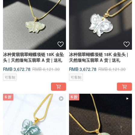
冰种黄翡翡翠蝴蝶项链 18K 金坠
冰种翡翠蝴蝶项链 18K 金坠头 |
头 | 天然缅甸玉翡翠 A 货 | 送礼
天然缅甸玉翡翠 A 货 | 送礼
RMB 3,672.78
RMB 6,121.30
RMB 3,672.78
RMB 6,121.30
可客制
可客制
6 折
6 折