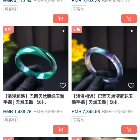
RMB 4,113.54
RMB 6,855.90
RMB 2,938.26
RMB 4,897.10
可客制
可客制
6 折
6 折
【浪漫相遇】巴西天然飘绿玉髓
【浪漫相遇】巴西天然漂蓝花玉
手镯 | 天然玉髓 | 送礼
髓手镯 | 天然玉髓 | 送礼
RMB 1,439.76
RMB 2,399.60
RMB 7,345.56
RMB 12,242.60
可客制
可客制