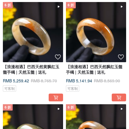
6 折
6 折
【浪漫相遇】巴西天然黄飘红玉
【浪漫相遇】巴西天然飘红玉髓
髓手镯 | 天然玉髓 | 送礼
手镯 | 天然玉髓 | 送礼
RMB 5,259.42
RMB 8,765.70
RMB 5,141.94
RMB 8,569.90
可客制
可客制
6 折
6 折