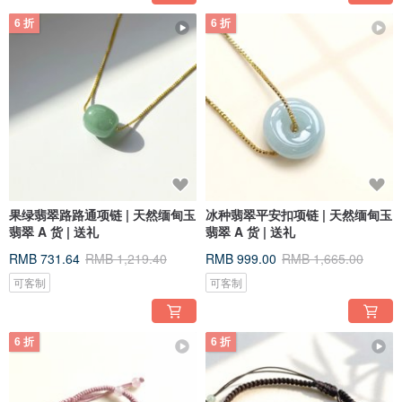
6 折
6 折
果绿翡翠路路通项链 | 天然缅甸玉
冰种翡翠平安扣项链 | 天然缅甸玉
翡翠 A 货 | 送礼
翡翠 A 货 | 送礼
RMB 731.64
RMB 1,219.40
RMB 999.00
RMB 1,665.00
可客制
可客制
6 折
6 折