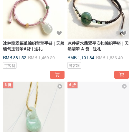
冰种翡翠福瓜编织宝宝手链 | 天然
冰种蓝水翡翠平安扣编织手链 | 天
缅甸玉翡翠A货 | 送礼
然翡翠 A 货 | 送礼
RMB 881.52
RMB 1,469.20
RMB 1,101.84
RMB 1,836.40
可客制
可客制
6 折
6 折