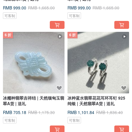
RMB 999.00
RMB 1,665.00
RMB 999.00
RMB 1,665.00
可客制
可客制
6 折
6 折
冰糯种翡翠吉祥结 | 天然缅甸玉翡
冰种蓝水翡翠花花耳环耳钉 925
翠A货 | 送礼
纯银 | 天然翡翠A货 | 送礼
RMB 705.18
RMB 1,175.30
RMB 1,101.84
RMB 1,836.40
可客制
可客制