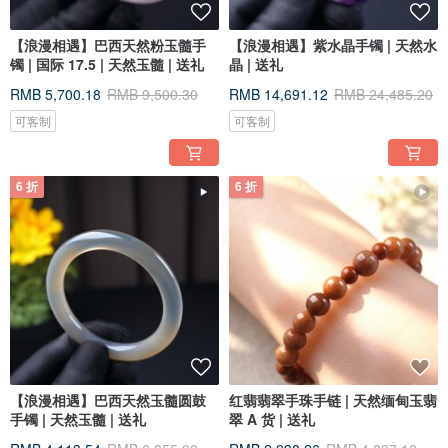
【浪漫相遇】巴西天然粉玉髓手
【浪漫相遇】紫水晶手镯 | 天然水
镯 | 国际 17.5 | 天然玉髓 | 送礼
晶 | 送礼
RMB 5,700.18
RMB 9,500.30
RMB 14,691.12
RMB 24,485.20
可客制
可客制
6 折
6 折
【浪漫相遇】巴西天然玉髓圆鼓
红翡翡翠手珠手链 | 天然缅甸玉翡
手镯 | 天然玉髓 | 送礼
翠 A 货 | 送礼