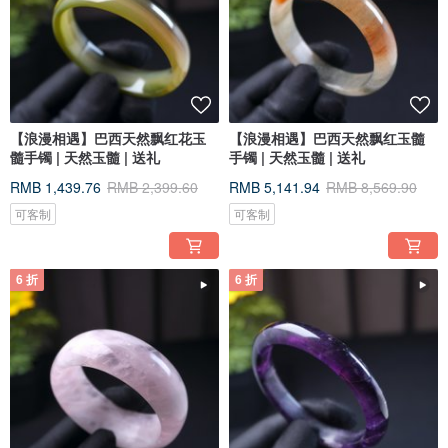
【浪漫相遇】巴西天然飘红花玉
【浪漫相遇】巴西天然飘红玉髓
髓手镯 | 天然玉髓 | 送礼
手镯 | 天然玉髓 | 送礼
RMB 1,439.76
RMB 2,399.60
RMB 5,141.94
RMB 8,569.90
可客制
可客制
6 折
6 折