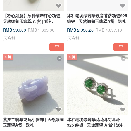
【称心如意】冰种翡翠秤心项链 |
冰种老坑绿翡翠观音菩萨项链925
天然缅甸玉翡翠 A 货 | 送礼
纯银 | 天然缅甸玉翡翠A货 | 送礼
RMB 999.00
RMB 1,665.00
RMB 2,938.26
RMB 4,897.10
可客制
可客制
6 折
6 折
紫罗兰翡翠龙龟小摆饰 | 天然缅甸
冰种老坑绿翡翠花花耳钉耳环
玉翡翠A货 | 送礼
925 纯银 | 天然翡翠 A 货 | 送礼