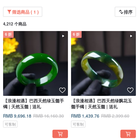
筛选商品 ( 1 )
排序
4,212 个商品
6 折
6 折
【浪漫相遇】巴西天然绿玉髓手
【浪漫相遇】巴西天然绿飘花玉
镯 | 天然玉髓 | 送礼
髓手镯 | 天然玉髓 | 送礼
RMB 9,696.18
RMB 16,160.30
RMB 1,439.76
RMB 2,399.60
可客制
可客制