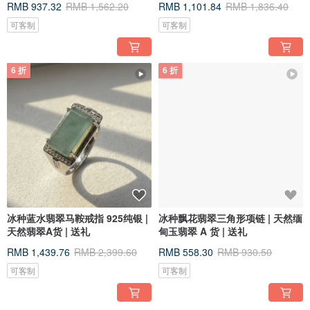
RMB 937.32
RMB 1,562.20
RMB 1,101.84
RMB 1,836.40
可客制
可客制
6 折
6 折
冰种蓝水翡翠马鞍戒指 925纯银 |
冰种飘花翡翠三角形项链 | 天然缅
天然翡翠A货 | 送礼
甸玉翡翠 A 货 | 送礼
RMB 1,439.76
RMB 2,399.60
RMB 558.30
RMB 930.50
可客制
可客制