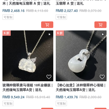
米 | 天然缅甸玉翡翠 A 货 | 送礼
玉翡翠 A 货 | 送礼
RMB 2,468.16
RMB 4,113.60
RMB 2,027.40
RMB 3,379.00
可客制
可客制
6 折
6 折
玻璃种翡翠唐马项链 18K金镶嵌 |
【称心如意】冰种翡翠秤心项链 |
天然缅甸玉翡翠A货 | 送礼
天然缅甸玉翡翠A货 | 送礼
RMB 9,549.24
RMB 15,915.40
RMB 1,439.76
RMB 2,399.60
可客制
可客制